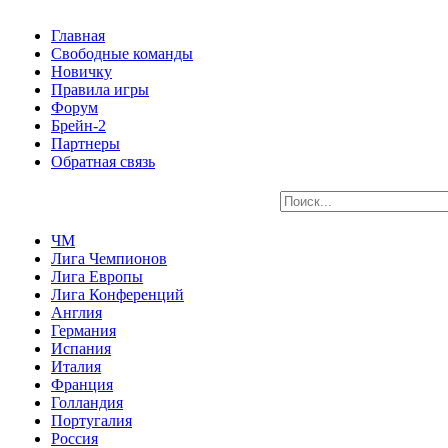
Главная
Свободные команды
Новичку
Правила игры
Форум
Брейн-2
Партнеры
Обратная связь
ЧМ
Лига Чемпионов
Лига Европы
Лига Конференций
Англия
Германия
Испания
Италия
Франция
Голландия
Португалия
Россия