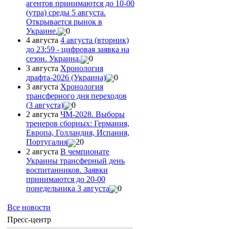
агентов принимаются до 10-00
(утра) среды 5 августа.
Открывается рынок в
Украине.
0
4 августа
4 августа (вторник)
до 23:59 - цифровая заявка на
сезон. Украина.
0
3 августа
Хронология
драфта-2026 (Украина)
0
3 августа
Хронология
трансферного дня переходов
(3 августа)
0
2 августа
ЧМ-2028. Выборы
тренеров сборных: Германия,
Европа, Голландия, Испания,
Португалия
20
2 августа
В чемпионате
Украины трансферный день
воспитанников. Заявки
принимаются до 20-00
понедельника 3 августа
0
Все новости
Пресс-центр