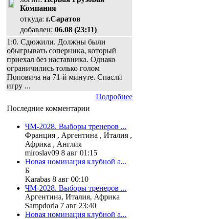
Компания
откуда:
г.Саратов
добавлен:
06.08 (23:11)
1:0. Сдюжили. Должны были
обыгрывать соперника, который
приехал без наставника. Однако
ограничились только голом
Поповича на 71-й минуте. Спасли
игру ...
Подробнее
Последние комментарии
ЧМ-2028. Выборы тренеров ...
Франция , Аргентина , Италия ,
Африка , Англия
miroslav09 8 авг 01:15
Новая номинация клубной а...
Б
Karabas 8 авг 00:10
ЧМ-2028. Выборы тренеров ...
Аргентина, Италия, Африка
Sampdoria 7 авг 23:40
Новая номинация клубной а...