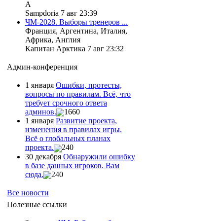
А
Sampdoria 7 авг 23:39
ЧМ-2028. Выборы тренеров ...
Франция, Аргентина, Италия,
Африка, Англия
Капитан Арктика 7 авг 23:32
Админ-конференция
1 января
Ошибки, протесты,
вопросы по правилам. Всё, что
требует срочного ответа
админов.
1660
1 января
Развитие проекта,
изменения в правилах игры.
Всё о глобальных планах
проекта.
240
30 декабря
Обнаружили ошибку
в базе данных игроков. Вам
сюда.
240
Все новости
Полезные ссылки