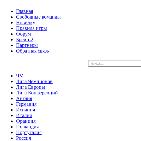
Главная
Свободные команды
Новичку
Правила игры
Форум
Брейн-2
Партнеры
Обратная связь
ЧМ
Лига Чемпионов
Лига Европы
Лига Конференций
Англия
Германия
Испания
Италия
Франция
Голландия
Португалия
Россия