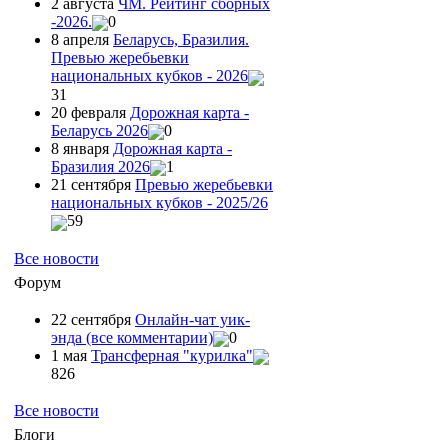
2 августа
ЧМ. Рейтинг сборных
-2026.
0
8 апреля
Беларусь, Бразилия.
Превью жеребьевки
национальных кубков - 2026
31
20 февраля
Дорожная карта -
Беларусь 2026
0
8 января
Дорожная карта -
Бразилия 2026
1
21 сентября
Превью жеребьевки
национальных кубков - 2025/26
59
Все новости
Форум
22 сентября
Онлайн-чат уик-
энда (все комментарии)
0
1 мая
Трансферная "курилка"
826
Все новости
Блоги