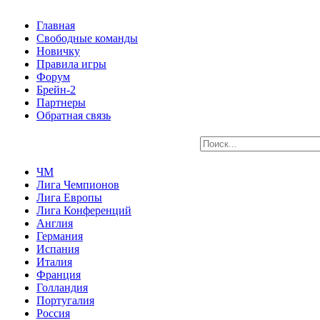
Главная
Свободные команды
Новичку
Правила игры
Форум
Брейн-2
Партнеры
Обратная связь
ЧМ
Лига Чемпионов
Лига Европы
Лига Конференций
Англия
Германия
Испания
Италия
Франция
Голландия
Португалия
Россия