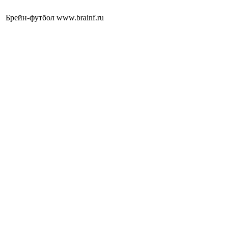
Брейн-футбол www.brainf.ru