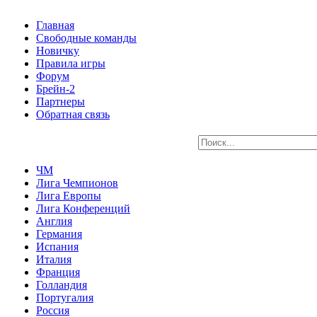
Главная
Свободные команды
Новичку
Правила игры
Форум
Брейн-2
Партнеры
Обратная связь
ЧМ
Лига Чемпионов
Лига Европы
Лига Конференций
Англия
Германия
Испания
Италия
Франция
Голландия
Португалия
Россия