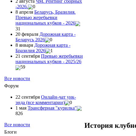
2 августа
ЧМ. Рейтинг сборных
-2026.
0
8 апреля
Беларусь, Бразилия.
Превью жеребьевки
национальных кубков - 2026
31
20 февраля
Дорожная карта -
Беларусь 2026
0
8 января
Дорожная карта -
Бразилия 2026
1
21 сентября
Превью жеребьевки
национальных кубков - 2025/26
59
Все новости
Форум
22 сентября
Онлайн-чат уик-
энда (все комментарии)
0
1 мая
Трансферная "курилка"
826
История клубно
Все новости
Блоги