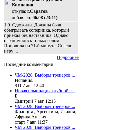
Компания
откуда:
г.Саратов
добавлен:
06.08 (23:11)
1:0. Сдюжили. Должны были
обыгрывать соперника, который
приехал без наставника. Однако
ограничились только голом
Поповича на 71-й минуте. Спасли
игру ...
Подробнее
Последние комментарии
ЧМ-2028. Выборы тренеров ...
Испания...
911 7 авг 12:40
Новая номинация клубной а...
Б
Дмитрий 7 авг 12:15
ЧМ-2028. Выборы тренеров ...
Франция , Аргентина, Италия,
Африка,Англия
старт 7 авг 11:37
ЧМ-2028. Выборы тренеров ...