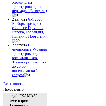
Хронология
трансферного дня
переходов (3 августа)
0
2 августа
ЧМ-2028.
Выборы тренеров
сборных: Германия,
Европа, Голландия,
Испания, Португалия
20
2 августа
В
чемпионате Украины
трансферный день
воспитанников.
Заявки принимаются
до 20-00
понедельника 3
августа
0
Все новости
Пресс-центр
клуб:
"КАМАЗ"
имя:
Юрий
Гапоненко