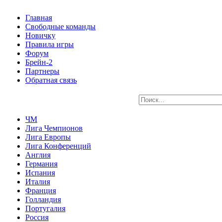
Главная
Свободные команды
Новичку
Правила игры
Форум
Брейн-2
Партнеры
Обратная связь
ЧМ
Лига Чемпионов
Лига Европы
Лига Конференций
Англия
Германия
Испания
Италия
Франция
Голландия
Португалия
Россия