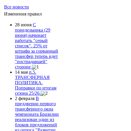
Все новости
Изменения правил
28 июня
С
понедельника (29
июня) начинает
работать "серый
список". 25% от
штрафа за сорванный
трансфер теперь идет
"пострадавшей"
стороне
1
14 мая
п.5.
ТРАНСФЕРНАЯ
ПОЛИТИКА.
Поправки по итогам
сезона 25/26.
2
2 февраля
В
преддверии первого
трансферного окна
чемпионата Бразилии
реализован один из
блоков предложений
из опроса "Развитие