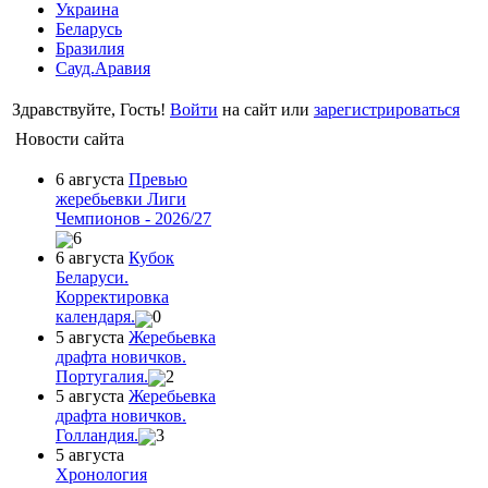
Украина
Беларусь
Бразилия
Сауд.Аравия
Здравствуйте, Гость!
Войти
на сайт или
зарегистрироваться
Новости сайта
6 августа
Превью
жеребьевки Лиги
Чемпионов - 2026/27
6
6 августа
Кубок
Беларуси.
Корректировка
календаря.
0
5 августа
Жеребьевка
драфта новичков.
Португалия.
2
5 августа
Жеребьевка
драфта новичков.
Голландия.
3
5 августа
Хронология