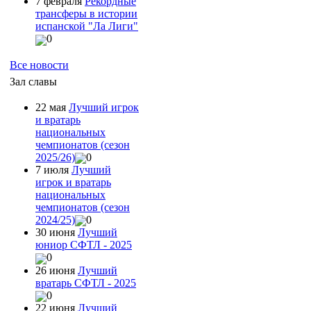
7 февраля
Рекордные
трансферы в истории
испанской "Ла Лиги"
0
Все новости
Зал славы
22 мая
Лучший игрок
и вратарь
национальных
чемпионатов (сезон
2025/26)
0
7 июля
Лучший
игрок и вратарь
национальных
чемпионатов (сезон
2024/25)
0
30 июня
Лучший
юниор СФТЛ - 2025
0
26 июня
Лучший
вратарь СФТЛ - 2025
0
22 июня
Лучший