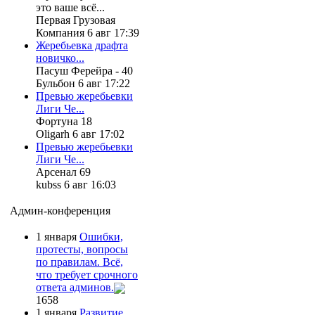
это ваше всё...
Первая Грузовая
Компания 6 авг 17:39
Жеребьевка драфта
новичко...
Пасуш Ферейра - 40
Бульбон 6 авг 17:22
Превью жеребьевки
Лиги Че...
Фортуна 18
Oligarh 6 авг 17:02
Превью жеребьевки
Лиги Че...
Арсенал 69
kubss 6 авг 16:03
Админ-конференция
1 января
Ошибки,
протесты, вопросы
по правилам. Всё,
что требует срочного
ответа админов.
1658
1 января
Развитие