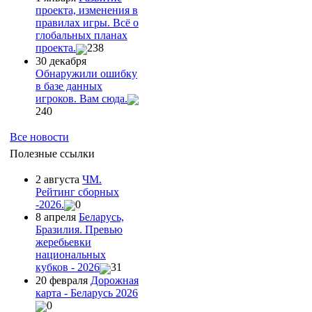
проекта, изменения в
правилах игры. Всё о
глобальных планах
проекта.
238
30 декабря
Обнаружили ошибку
в базе данных
игроков. Вам сюда.
240
Все новости
Полезные ссылки
2 августа
ЧМ.
Рейтинг сборных
-2026.
0
8 апреля
Беларусь,
Бразилия. Превью
жеребьевки
национальных
кубков - 2026
31
20 февраля
Дорожная
карта - Беларусь 2026
0