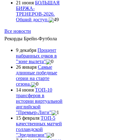
21 июня
БОЛЬШАЯ
БИРЖА-
ТРЕНЕРОВ-2026.
Общий доступ.
49
Все новости
Рекорды Брейн-Футбола
9 декабря
Процент
набранных очков в
"зоне вылета"
0
26 января
Самые
длинные победные
серии на старте
сезона.
0
14 июня
ТОП-10
трансферов в
истории виртуальной
английской
"Премьер-Лиги"
1
15 февраля
ТОП-5
качественных матчей
голландской
"Эредивизии"
0