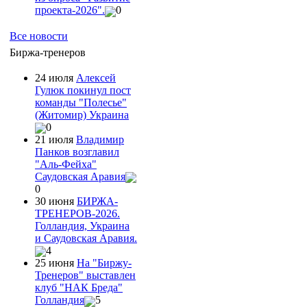
проекта-2026".
0
Все новости
Биржа-тренеров
24 июля
Алексей
Гулюк покинул пост
команды "Полесье"
(Житомир) Украина
0
21 июля
Владимир
Панков возглавил
"Аль-Фейха"
Саудовская Аравия
0
30 июня
БИРЖА-
ТРЕНЕРОВ-2026.
Голландия, Украина
и Саудовская Аравия.
4
25 июня
На "Биржу-
Тренеров" выставлен
клуб "НАК Бреда"
Голландия
5