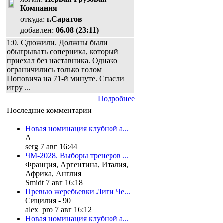
Компания
откуда:
г.Саратов
добавлен:
06.08 (23:11)
1:0. Сдюжили. Должны были
обыгрывать соперника, который
приехал без наставника. Однако
ограничились только голом
Поповича на 71-й минуте. Спасли
игру ...
Подробнее
Последние комментарии
Новая номинация клубной а...
А
serg 7 авг 16:44
ЧМ-2028. Выборы тренеров ...
Франция, Аргентина, Италия,
Африка, Англия
Smidt 7 авг 16:18
Превью жеребьевки Лиги Че...
Сицилия - 90
alex_pro 7 авг 16:12
Новая номинация клубной а...