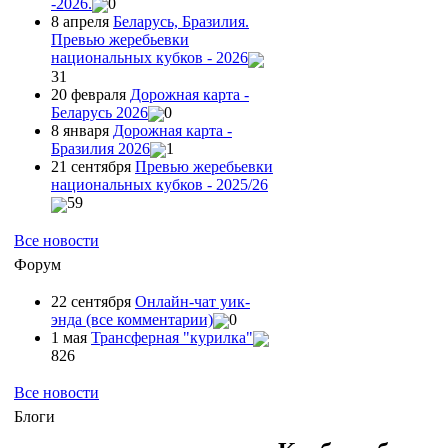
-2026.
0
8 апреля
Беларусь, Бразилия.
Превью жеребьевки
национальных кубков - 2026
31
20 февраля
Дорожная карта -
Беларусь 2026
0
8 января
Дорожная карта -
Бразилия 2026
1
21 сентября
Превью жеребьевки
национальных кубков - 2025/26
59
Все новости
Форум
22 сентября
Онлайн-чат уик-
энда (все комментарии)
0
1 мая
Трансферная "курилка"
826
Все новости
Блоги