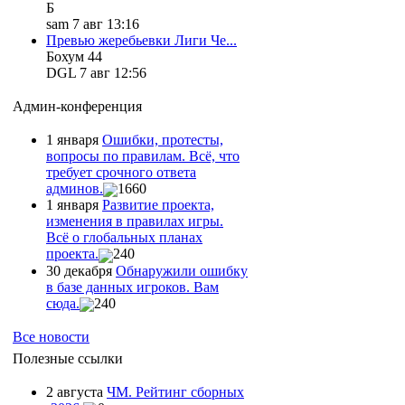
Б
sam 7 авг 13:16
Превью жеребьевки Лиги Че...
Бохум 44
DGL 7 авг 12:56
Админ-конференция
1 января
Ошибки, протесты,
вопросы по правилам. Всё, что
требует срочного ответа
админов.
1660
1 января
Развитие проекта,
изменения в правилах игры.
Всё о глобальных планах
проекта.
240
30 декабря
Обнаружили ошибку
в базе данных игроков. Вам
сюда.
240
Все новости
Полезные ссылки
2 августа
ЧМ. Рейтинг сборных