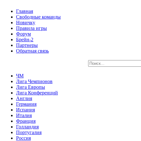
Главная
Свободные команды
Новичку
Правила игры
Форум
Брейн-2
Партнеры
Обратная связь
ЧМ
Лига Чемпионов
Лига Европы
Лига Конференций
Англия
Германия
Испания
Италия
Франция
Голландия
Португалия
Россия