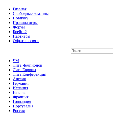
Главная
Свободные команды
Новичку
Правила игры
Форум
Брейн-2
Партнеры
Обратная связь
ЧМ
Лига Чемпионов
Лига Европы
Лига Конференций
Англия
Германия
Испания
Италия
Франция
Голландия
Португалия
Россия