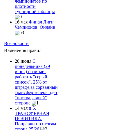
чемпионатов по
плотности
турнирной таблицы
0
16 мая
Финал Лиги
Чемпионов. Онлайн.
53
Все новости
Изменения правил
28 июня
С
понедельника (29
июня) начинает
работать "серый
список". 25% от
штрафа за сорванный
трансфер теперь идет
"пострадавшей"
стороне
1
14 мая
п.5.
ТРАНСФЕРНАЯ
ПОЛИТИКА.
Поправки по итогам
сезона 25/26.
2