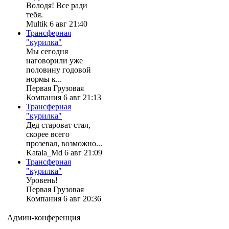
Володя! Все ради
тебя.
Multik 6 авг 21:40
Трансферная
"курилка"
Мы сегодня
наговорили уже
половину годовой
нормы к...
Первая Грузовая
Компания 6 авг 21:13
Трансферная
"курилка"
Дед староват стал,
скорее всего
прозевал, возможно...
Katala_Md 6 авг 21:09
Трансферная
"курилка"
Уровень!
Первая Грузовая
Компания 6 авг 20:36
Админ-конференция