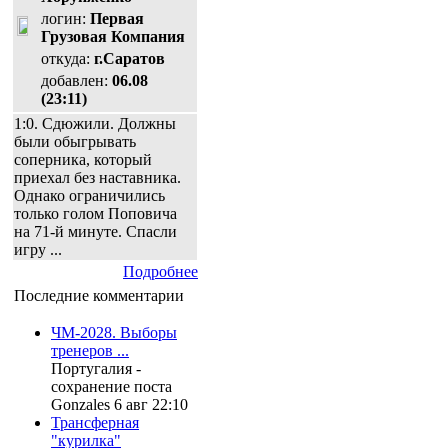
логин:
Первая
Грузовая Компания
откуда:
г.Саратов
добавлен:
06.08
(23:11)
1:0. Сдюжили. Должны
были обыгрывать
соперника, который
приехал без наставника.
Однако ограничились
только голом Поповича
на 71-й минуте. Спасли
игру ...
Подробнее
Последние комментарии
ЧМ-2028. Выборы
тренеров ...
Португалия -
сохранение поста
Gonzales 6 авг 22:10
Трансферная
"курилка"