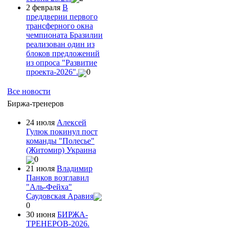
2 февраля
В
преддверии первого
трансферного окна
чемпионата Бразилии
реализован один из
блоков предложений
из опроса "Развитие
проекта-2026".
0
Все новости
Биржа-тренеров
24 июля
Алексей
Гулюк покинул пост
команды "Полесье"
(Житомир) Украина
0
21 июля
Владимир
Панков возглавил
"Аль-Фейха"
Саудовская Аравия
0
30 июня
БИРЖА-
ТРЕНЕРОВ-2026.