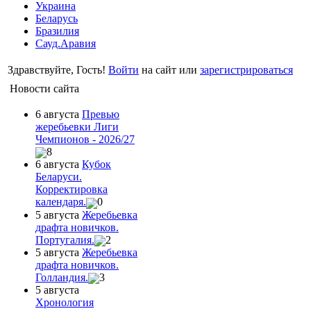
Украина
Беларусь
Бразилия
Сауд.Аравия
Здравствуйте, Гость!
Войти
на сайт или
зарегистрироваться
Новости сайта
6 августа
Превью
жеребьевки Лиги
Чемпионов - 2026/27
8
6 августа
Кубок
Беларуси.
Корректировка
календаря.
0
5 августа
Жеребьевка
драфта новичков.
Португалия.
2
5 августа
Жеребьевка
драфта новичков.
Голландия.
3
5 августа
Хронология