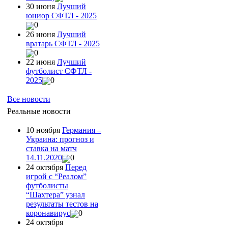
30 июня
Лучший
юниор СФТЛ - 2025
0
26 июня
Лучший
вратарь СФТЛ - 2025
0
22 июня
Лучший
футболист СФТЛ -
2025
0
Все новости
Реальные новости
10 ноября
Германия –
Украина: прогноз и
ставка на матч
14.11.2020
0
24 октября
Перед
игрой с “Реалом”
футболисты
“Шахтера” узнал
результаты тестов на
коронавирус
0
24 октября