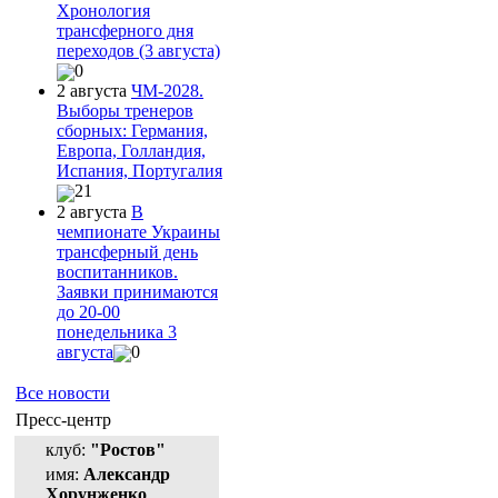
Хронология
трансферного дня
переходов (3 августа)
0
2 августа
ЧМ-2028.
Выборы тренеров
сборных: Германия,
Европа, Голландия,
Испания, Португалия
21
2 августа
В
чемпионате Украины
трансферный день
воспитанников.
Заявки принимаются
до 20-00
понедельника 3
августа
0
Все новости
Пресс-центр
клуб:
"Ростов"
имя:
Александр
Хорунженко