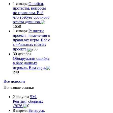
1 января
Ошибки,
протесты, вопросы
по правилам. Всё,
что требует срочного
ответа админов.
1658
1 января
Развитие
проекта, изменения в
правилах игры. Всё о
глобальных планах
проекта.
238
30 декабря
Обнаружили ошибку
в базе данных
игроков. Вам сюда.
240
Все новости
Полезные ссылки
2 августа
ЧМ.
Рейтинг сборных
-2026.
0
8 апреля
Беларусь,