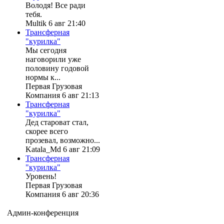
Володя! Все ради
тебя.
Multik 6 авг 21:40
Трансферная
"курилка"
Мы сегодня
наговорили уже
половину годовой
нормы к...
Первая Грузовая
Компания 6 авг 21:13
Трансферная
"курилка"
Дед староват стал,
скорее всего
прозевал, возможно...
Katala_Md 6 авг 21:09
Трансферная
"курилка"
Уровень!
Первая Грузовая
Компания 6 авг 20:36
Админ-конференция