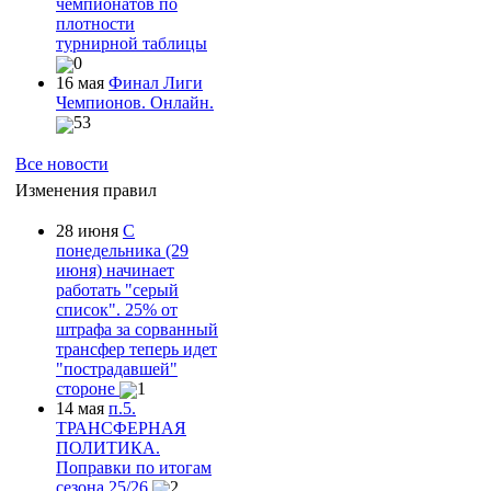
чемпионатов по
плотности
турнирной таблицы
0
16 мая
Финал Лиги
Чемпионов. Онлайн.
53
Все новости
Изменения правил
28 июня
С
понедельника (29
июня) начинает
работать "серый
список". 25% от
штрафа за сорванный
трансфер теперь идет
"пострадавшей"
стороне
1
14 мая
п.5.
ТРАНСФЕРНАЯ
ПОЛИТИКА.
Поправки по итогам
сезона 25/26.
2