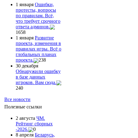
1 января
Ошибки,
протесты, вопросы
по правилам. Всё,
что требует срочного
ответа админов.
1658
1 января
Развитие
проекта, изменения в
правилах игры. Всё о
глобальных планах
проекта.
238
30 декабря
Обнаружили ошибку
в базе данных
игроков. Вам сюда.
240
Все новости
Полезные ссылки
2 августа
ЧМ.
Рейтинг сборных
-2026.
0
8 апреля
Беларусь,