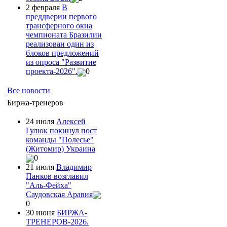
2 февраля
В
преддверии первого
трансферного окна
чемпионата Бразилии
реализован один из
блоков предложений
из опроса "Развитие
проекта-2026".
0
Все новости
Биржа-тренеров
24 июля
Алексей
Гулюк покинул пост
команды "Полесье"
(Житомир) Украина
0
21 июля
Владимир
Панков возглавил
"Аль-Фейха"
Саудовская Аравия
0
30 июня
БИРЖА-
ТРЕНЕРОВ-2026.