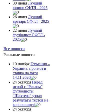
30 июня
Лучший
юниор СФТЛ - 2025
0
26 июня
Лучший
вратарь СФТЛ - 2025
0
22 июня
Лучший
футболист СФТЛ -
2025
0
Все новости
Реальные новости
10 ноября
Германия –
Украина: прогноз и
ставка на матч
14.11.2020
0
24 октября
Перед
игрой с “Реалом”
футболисты
“Шахтера” узнал
результаты тестов на
коронавирус
0
24 октября