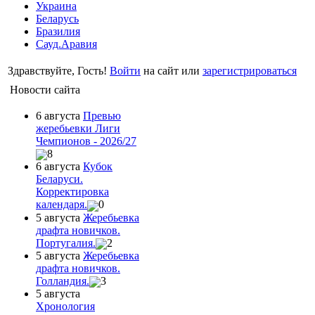
Украина
Беларусь
Бразилия
Сауд.Аравия
Здравствуйте, Гость!
Войти
на сайт или
зарегистрироваться
Новости сайта
6 августа
Превью
жеребьевки Лиги
Чемпионов - 2026/27
8
6 августа
Кубок
Беларуси.
Корректировка
календаря.
0
5 августа
Жеребьевка
драфта новичков.
Португалия.
2
5 августа
Жеребьевка
драфта новичков.
Голландия.
3
5 августа
Хронология