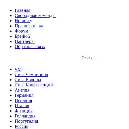
Главная
Свободные команды
Новичку
Правила игры
Форум
Брейн-2
Партнеры
Обратная связь
ЧМ
Лига Чемпионов
Лига Европы
Лига Конференций
Англия
Германия
Испания
Италия
Франция
Голландия
Португалия
Россия