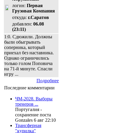
логин:
Первая
Грузовая Компания
откуда:
г.Саратов
добавлен:
06.08
(23:11)
1:0. Сдюжили. Должны
были обыгрывать
соперника, который
приехал без наставника.
Однако ограничились
только голом Поповича
на 71-й минуте. Спасли
игру ...
Подробнее
Последние комментарии
ЧМ-2028. Выборы
тренеров ...
Португалия -
сохранение поста
Gonzales 6 авг 22:10
Трансферная
"курилка"