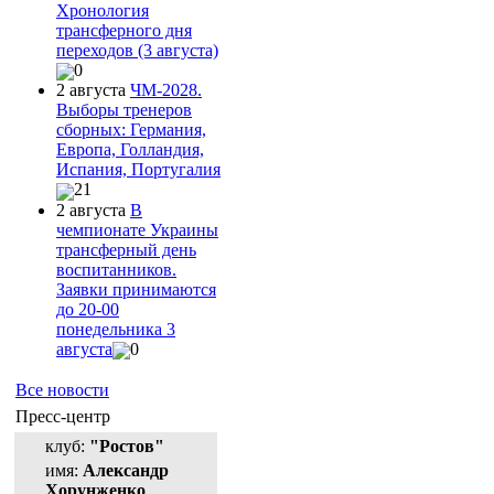
Хронология
трансферного дня
переходов (3 августа)
0
2 августа
ЧМ-2028.
Выборы тренеров
сборных: Германия,
Европа, Голландия,
Испания, Португалия
21
2 августа
В
чемпионате Украины
трансферный день
воспитанников.
Заявки принимаются
до 20-00
понедельника 3
августа
0
Все новости
Пресс-центр
клуб:
"Ростов"
имя:
Александр
Хорунженко