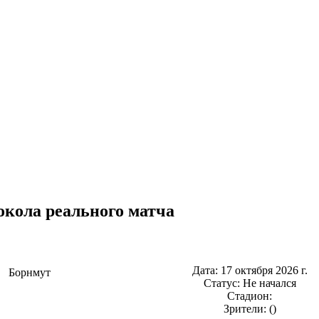
окола реального матча
Дата: 17 октября 2026 г.
Борнмут
Статус: Не начался
Стадион:
Зрители: ()