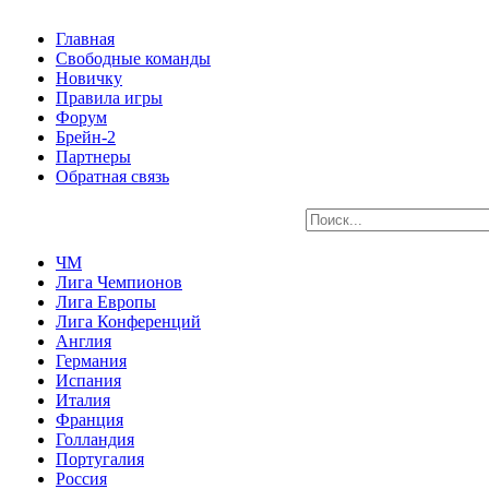
Главная
Свободные команды
Новичку
Правила игры
Форум
Брейн-2
Партнеры
Обратная связь
ЧМ
Лига Чемпионов
Лига Европы
Лига Конференций
Англия
Германия
Испания
Италия
Франция
Голландия
Португалия
Россия