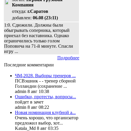
Компания
откуда:
г.Саратов
добавлен:
06.08 (23:11)
1:0. Сдюжили. Должны были
обыгрывать соперника, который
приехал без наставника. Однако
ограничились только голом
Поповича на 71-й минуте. Спасли
игру ...
Подробнее
Последние комментарии
ЧМ-2028. Выборы тренеров ...
ПСВэшник - - тренер сборной
Голландии (сохранение ...
admin 8 авг 10:38
Ошибки, протесты, вопросы...
пойдет в зачет
admin 8 авг 08:22
Новая номинация клубной а...
Очень хорошо, что организатор
предложил выбор, хот...
Katala_Md 8 авг 03:35