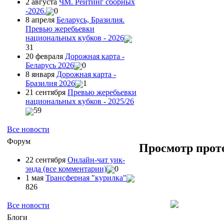
2 августа
ЧМ. Рейтинг сборных
-2026.
0
8 апреля
Беларусь, Бразилия.
Превью жеребьевки
национальных кубков - 2026
31
20 февраля
Дорожная карта -
Беларусь 2026
0
8 января
Дорожная карта -
Бразилия 2026
1
21 сентября
Превью жеребьевки
национальных кубков - 2025/26
59
Все новости
Форум
Просмотр прот
22 сентября
Онлайн-чат уик-
энда (все комментарии)
0
1 мая
Трансферная "курилка"
826
Все новости
Блоги