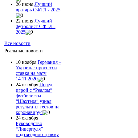
26 июня
Лучший
вратарь СФТЛ - 2025
0
22 июня
Лучший
футболист СФТЛ -
2025
0
Все новости
Реальные новости
10 ноября
Германия –
Украина: прогноз и
ставка на матч
14.11.2020
0
24 октября
Перед
игрой с “Реалом”
футболисты
“Шахтера” узнал
результаты тестов на
коронавирус
0
24 октября
Руководство
“Ливерпуля”
подтвердило травму