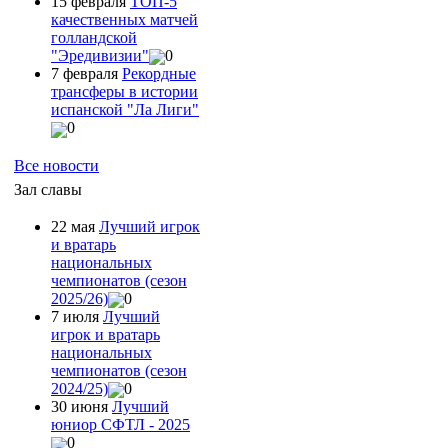
15 февраля
ТОП-5
качественных матчей
голландской
"Эредивизии"
0
7 февраля
Рекордные
трансферы в истории
испанской "Ла Лиги"
0
Все новости
Зал славы
22 мая
Лучший игрок
и вратарь
национальных
чемпионатов (сезон
2025/26)
0
7 июля
Лучший
игрок и вратарь
национальных
чемпионатов (сезон
2024/25)
0
30 июня
Лучший
юниор СФТЛ - 2025
0