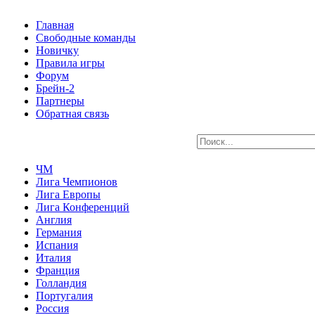
Главная
Свободные команды
Новичку
Правила игры
Форум
Брейн-2
Партнеры
Обратная связь
ЧМ
Лига Чемпионов
Лига Европы
Лига Конференций
Англия
Германия
Испания
Италия
Франция
Голландия
Португалия
Россия