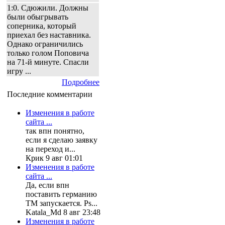
1:0. Сдюжили. Должны
были обыгрывать
соперника, который
приехал без наставника.
Однако ограничились
только голом Поповича
на 71-й минуте. Спасли
игру ...
Подробнее
Последние комментарии
Изменения в работе
сайта ...
так впн понятно,
если я сделаю заявку
на переход и...
Крик 9 авг 01:01
Изменения в работе
сайта ...
Да, если впн
поставить германию
ТМ запускается. Ps...
Katala_Md 8 авг 23:48
Изменения в работе