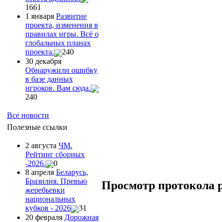
1661
1 января
Развитие
проекта, изменения в
правилах игры. Всё о
глобальных планах
проекта.
240
30 декабря
Обнаружили ошибку
в базе данных
игроков. Вам сюда.
240
Все новости
Полезные ссылки
2 августа
ЧМ.
Рейтинг сборных
-2026.
0
8 апреля
Беларусь,
Бразилия. Превью
Просмотр протокола 
жеребьевки
национальных
кубков - 2026
31
20 февраля
Дорожная