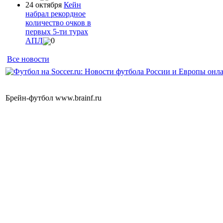
24 октября
Кейн
набрал рекордное
количество очков в
первых 5-ти турах
АПЛ
0
Все новости
Брейн-футбол www.brainf.ru