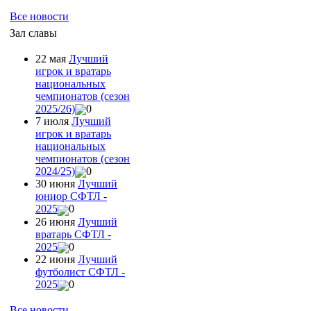
Все новости
Зал славы
22 мая
Лучший
игрок и вратарь
национальных
чемпионатов (сезон
2025/26)
0
7 июля
Лучший
игрок и вратарь
национальных
чемпионатов (сезон
2024/25)
0
30 июня
Лучший
юниор СФТЛ -
2025
0
26 июня
Лучший
вратарь СФТЛ -
2025
0
22 июня
Лучший
футболист СФТЛ -
2025
0
Все новости