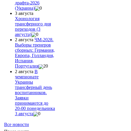
драфта-2026
(Украина)
0
3 августа
Хронология
трансферного дня
переходов (3
августа)
0
2 августа
ЧМ-2028.
Выборы тренеров
сборных: Германия,
Европа, Голландия,
Испания,
Португалия
20
2 августа
В
чемпионате
Украины
трансферный день
воспитанников.
Заявки
принимаются до
20-00 понедельника
3 августа
0
Все новости