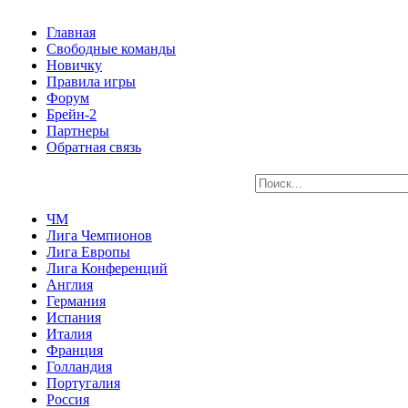
Главная
Свободные команды
Новичку
Правила игры
Форум
Брейн-2
Партнеры
Обратная связь
ЧМ
Лига Чемпионов
Лига Европы
Лига Конференций
Англия
Германия
Испания
Италия
Франция
Голландия
Португалия
Россия