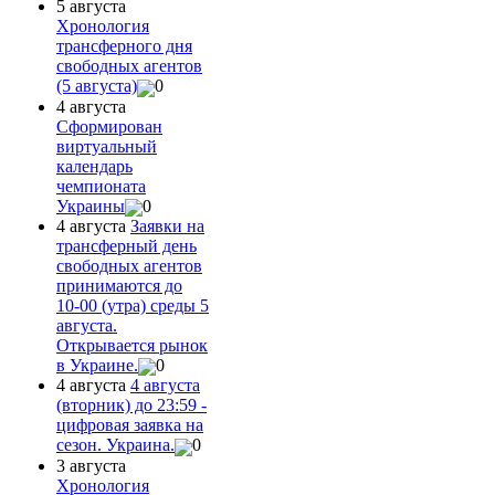
5 августа
Хронология
трансферного дня
свободных агентов
(5 августа)
0
4 августа
Сформирован
виртуальный
календарь
чемпионата
Украины
0
4 августа
Заявки на
трансферный день
свободных агентов
принимаются до
10-00 (утра) среды 5
августа.
Открывается рынок
в Украине.
0
4 августа
4 августа
(вторник) до 23:59 -
цифровая заявка на
сезон. Украина.
0
3 августа
Хронология