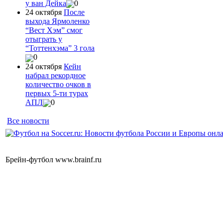
у ван Дейка
0
24 октября
После
выхода Ярмоленко
“Вест Хэм” смог
отыграть у
“Тоттенхэма” 3 гола
0
24 октября
Кейн
набрал рекордное
количество очков в
первых 5-ти турах
АПЛ
0
Все новости
Брейн-футбол www.brainf.ru