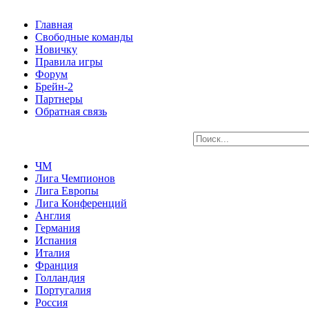
Главная
Свободные команды
Новичку
Правила игры
Форум
Брейн-2
Партнеры
Обратная связь
ЧМ
Лига Чемпионов
Лига Европы
Лига Конференций
Англия
Германия
Испания
Италия
Франция
Голландия
Португалия
Россия