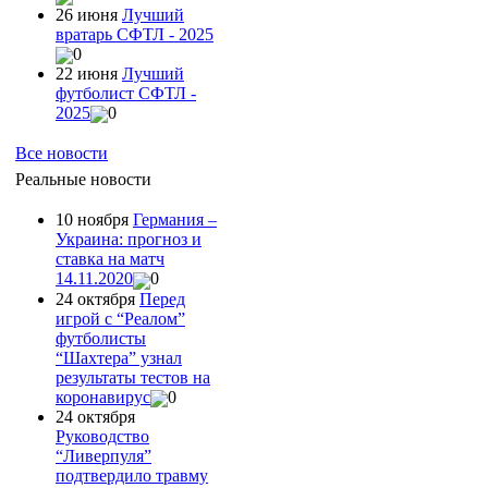
26 июня
Лучший
вратарь СФТЛ - 2025
0
22 июня
Лучший
футболист СФТЛ -
2025
0
Все новости
Реальные новости
10 ноября
Германия –
Украина: прогноз и
ставка на матч
14.11.2020
0
24 октября
Перед
игрой с “Реалом”
футболисты
“Шахтера” узнал
результаты тестов на
коронавирус
0
24 октября
Руководство
“Ливерпуля”
подтвердило травму