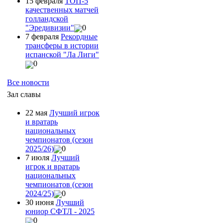
15 февраля
ТОП-5
качественных матчей
голландской
"Эредивизии"
0
7 февраля
Рекордные
трансферы в истории
испанской "Ла Лиги"
0
Все новости
Зал славы
22 мая
Лучший игрок
и вратарь
национальных
чемпионатов (сезон
2025/26)
0
7 июля
Лучший
игрок и вратарь
национальных
чемпионатов (сезон
2024/25)
0
30 июня
Лучший
юниор СФТЛ - 2025
0