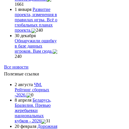
1661
1 января
Развитие
проекта, изменения в
правилах игры. Всё о
глобальных планах
проекта.
240
30 декабря
Обнаружили ошибку
в базе данных
игроков. Вам сюда.
240
Все новости
Полезные ссылки
2 августа
ЧМ.
Рейтинг сборных
-2026.
0
8 апреля
Беларусь,
Бразилия. Превью
жеребьевки
национальных
кубков - 2026
31
20 февраля
Дорожная