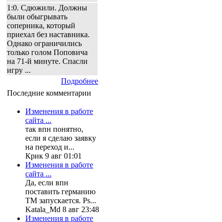
1:0. Сдюжили. Должны
были обыгрывать
соперника, который
приехал без наставника.
Однако ограничились
только голом Поповича
на 71-й минуте. Спасли
игру ...
Подробнее
Последние комментарии
Изменения в работе
сайта ...
так впн понятно,
если я сделаю заявку
на переход и...
Крик 9 авг 01:01
Изменения в работе
сайта ...
Да, если впн
поставить германию
ТМ запускается. Ps...
Katala_Md 8 авг 23:48
Изменения в работе