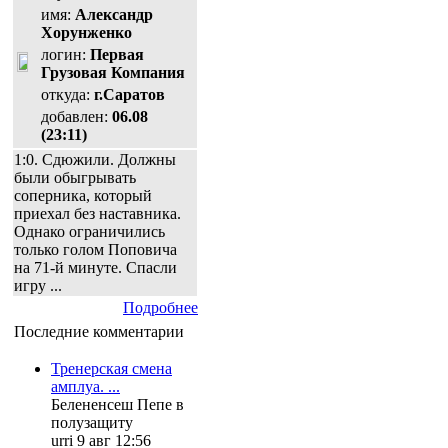
имя:
Александр
Хорунженко
логин:
Первая
Грузовая Компания
откуда:
г.Саратов
добавлен:
06.08
(23:11)
1:0. Сдюжили. Должны
были обыгрывать
соперника, который
приехал без наставника.
Однако ограничились
только голом Поповича
на 71-й минуте. Спасли
игру ...
Подробнее
Последние комментарии
Тренерская смена
амплуа. ...
Белененсеш Пепе в
полузащиту
urri 9 авг 12:56