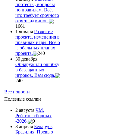
протесты, вопросы
по правилам. Всё,
что требует срочного
ответа админов.
1661
1 января
Развитие
проекта, изменения в
правилах игры. Всё о
глобальных планах
проекта.
240
30 декабря
Обнаружили ошибку
в базе данных
игроков. Вам сюда.
240
Все новости
Полезные ссылки
2 августа
ЧМ.
Рейтинг сборных
-2026.
0
8 апреля
Беларусь,
Бразилия. Превью