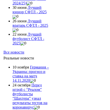
2024/25)
0
30 июня
Лучший
юниор СФТЛ - 2025
0
26 июня
Лучший
вратарь СФТЛ - 2025
0
22 июня
Лучший
футболист СФТЛ -
2025
0
Все новости
Реальные новости
10 ноября
Германия –
Украина: прогноз и
ставка на матч
14.11.2020
0
24 октября
Перед
игрой с “Реалом”
футболисты
“Шахтера” узнал
результаты тестов на
коронавирус
0