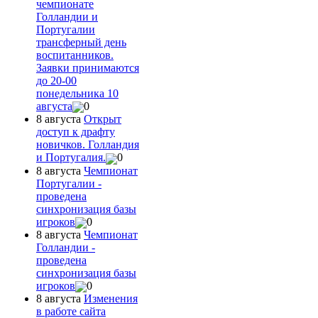
чемпионате
Голландии и
Португалии
трансферный день
воспитанников.
Заявки принимаются
до 20-00
понедельника 10
августа
0
8 августа
Открыт
доступ к драфту
новичков. Голландия
и Португалия.
0
8 августа
Чемпионат
Португалии -
проведена
синхронизация базы
игроков
0
8 августа
Чемпионат
Голландии -
проведена
синхронизация базы
игроков
0
8 августа
Изменения
в работе сайта