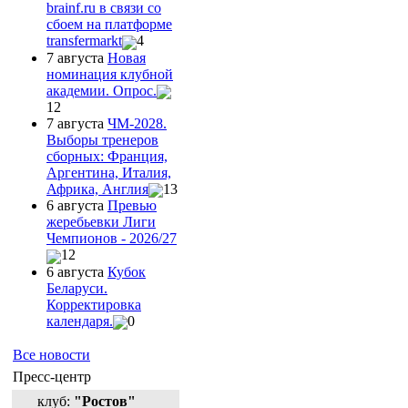
brainf.ru в связи со
сбоем на платформе
transfermarkt
4
7 августа
Новая
номинация клубной
академии. Опрос.
12
7 августа
ЧМ-2028.
Выборы тренеров
сборных: Франция,
Аргентина, Италия,
Африка, Англия
13
6 августа
Превью
жеребьевки Лиги
Чемпионов - 2026/27
12
6 августа
Кубок
Беларуси.
Корректировка
календаря.
0
Все новости
Пресс-центр
клуб:
"Ростов"