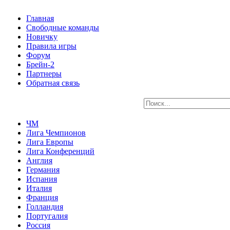
Главная
Свободные команды
Новичку
Правила игры
Форум
Брейн-2
Партнеры
Обратная связь
ЧМ
Лига Чемпионов
Лига Европы
Лига Конференций
Англия
Германия
Испания
Италия
Франция
Голландия
Португалия
Россия