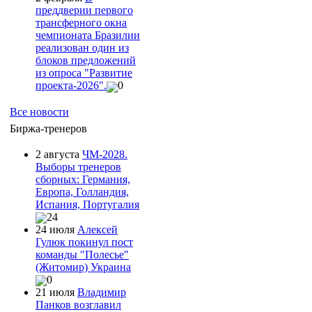
преддверии первого
трансферного окна
чемпионата Бразилии
реализован один из
блоков предложений
из опроса "Развитие
проекта-2026".
0
Все новости
Биржа-тренеров
2 августа
ЧМ-2028.
Выборы тренеров
сборных: Германия,
Европа, Голландия,
Испания, Португалия
24
24 июля
Алексей
Гулюк покинул пост
команды "Полесье"
(Житомир) Украина
0
21 июля
Владимир
Панков возглавил