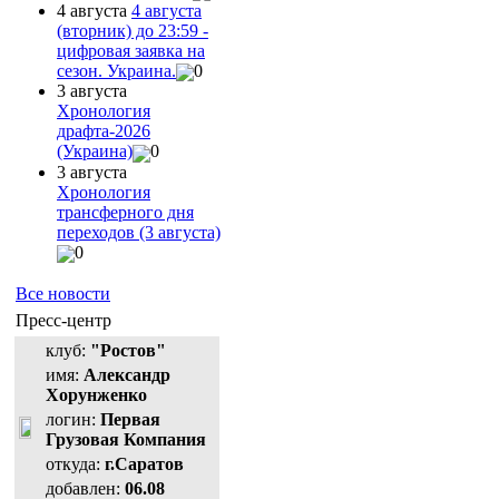
4 августа
4 августа
(вторник) до 23:59 -
цифровая заявка на
сезон. Украина.
0
3 августа
Хронология
драфта-2026
(Украина)
0
3 августа
Хронология
трансферного дня
переходов (3 августа)
0
Все новости
Пресс-центр
клуб:
"Ростов"
имя:
Александр
Хорунженко
логин:
Первая
Грузовая Компания
откуда:
г.Саратов
добавлен:
06.08