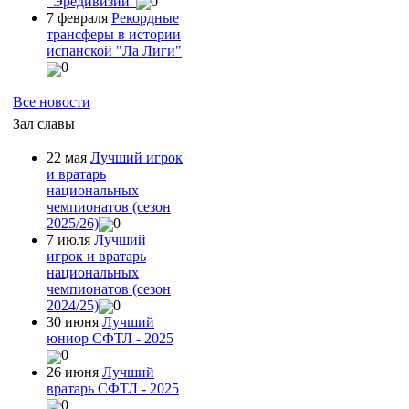
"Эредивизии"
0
7 февраля
Рекордные
трансферы в истории
испанской "Ла Лиги"
0
Все новости
Зал славы
22 мая
Лучший игрок
и вратарь
национальных
чемпионатов (сезон
2025/26)
0
7 июля
Лучший
игрок и вратарь
национальных
чемпионатов (сезон
2024/25)
0
30 июня
Лучший
юниор СФТЛ - 2025
0
26 июня
Лучший
вратарь СФТЛ - 2025
0