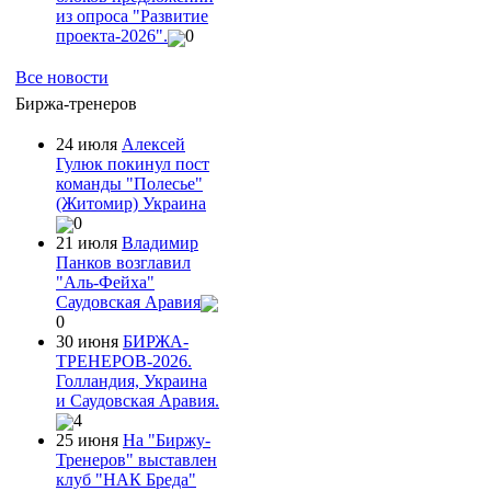
из опроса "Развитие
проекта-2026".
0
Все новости
Биржа-тренеров
24 июля
Алексей
Гулюк покинул пост
команды "Полесье"
(Житомир) Украина
0
21 июля
Владимир
Панков возглавил
"Аль-Фейха"
Саудовская Аравия
0
30 июня
БИРЖА-
ТРЕНЕРОВ-2026.
Голландия, Украина
и Саудовская Аравия.
4
25 июня
На "Биржу-
Тренеров" выставлен
клуб "НАК Бреда"