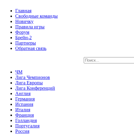
Главная
Свободные команды
Новичку
Правила игры
Форум
Брейн-2
Партнеры
Обратная связь
ЧМ
Лига Чемпионов
Лига Европы
Лига Конференций
Англия
Германия
Испания
Италия
Франция
Голландия
Португалия
Россия