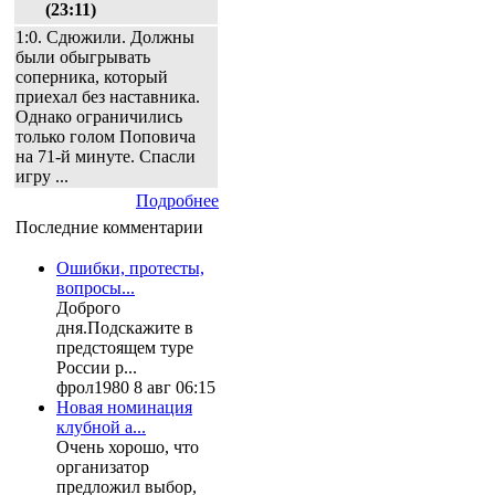
(23:11)
1:0. Сдюжили. Должны
были обыгрывать
соперника, который
приехал без наставника.
Однако ограничились
только голом Поповича
на 71-й минуте. Спасли
игру ...
Подробнее
Последние комментарии
Ошибки, протесты,
вопросы...
Доброго
дня.Подскажите в
предстоящем туре
России р...
фрол1980 8 авг 06:15
Новая номинация
клубной а...
Очень хорошо, что
организатор
предложил выбор,