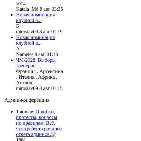
хот...
Katala_Md 8 авг 03:35
Новая номинация
клубной а...
Б
miroslav09 8 авг 01:19
Новая номинация
клубной а...
А
Nameles 8 авг 01:18
ЧМ-2028. Выборы
тренеров ...
Франция , Аргентина
, Италия , Африка ,
Англия
miroslav09 8 авг 01:15
Админ-конференция
1 января
Ошибки,
протесты, вопросы
по правилам. Всё,
что требует срочного
ответа админов.
1661