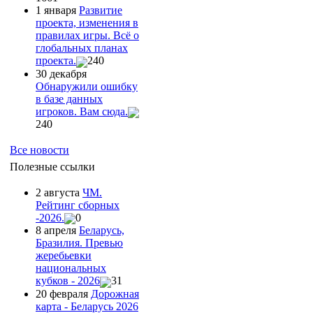
1 января
Развитие
проекта, изменения в
правилах игры. Всё о
глобальных планах
проекта.
240
30 декабря
Обнаружили ошибку
в базе данных
игроков. Вам сюда.
240
Все новости
Полезные ссылки
2 августа
ЧМ.
Рейтинг сборных
-2026.
0
8 апреля
Беларусь,
Бразилия. Превью
жеребьевки
национальных
кубков - 2026
31
20 февраля
Дорожная
карта - Беларусь 2026