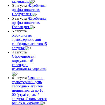
календаря.
0
5 августа
Жеребьевка
драфта новичков.
Португалия.
2
5 августа
Жеребьевка
драфта новичков.
Голландия.
4
5 августа
Хронология
трансферного дня
свободных агентов (5
августа)
0
4 августа
Сформирован
виртуальный
календарь
чемпионата Украины
0
4 августа
Заявки на
трансферный день
свободных агентов
принимаются до 10-
00 (утра) среды 5
августа. Открывается
рынок в Украине.
0