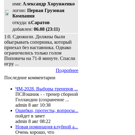
имя:
Александр Хорунженко
логин:
Первая Грузовая
Компания
откуда:
г.Саратов
добавлен:
06.08 (23:11)
1:0. Сдюжили. Должны были
обыгрывать соперника, который
приехал без наставника. Однако
ограничились только голом
Поповича на 71-й минуте. Спасли
игру ...
Подробнее
Последние комментарии
ЧМ-2028. Выборы тренеров ...
ПСВэшник - - тренер сборной
Голландии (сохранение ...
admin 8 авг 10:38
Ошибки, протесты, вопросы...
пойдет в зачет
admin 8 авг 08:22
Новая номинация клубной а...
Очень хорошо, что