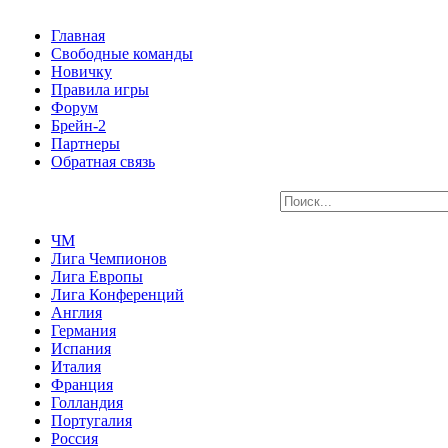
Главная
Свободные команды
Новичку
Правила игры
Форум
Брейн-2
Партнеры
Обратная связь
ЧМ
Лига Чемпионов
Лига Европы
Лига Конференций
Англия
Германия
Испания
Италия
Франция
Голландия
Португалия
Россия