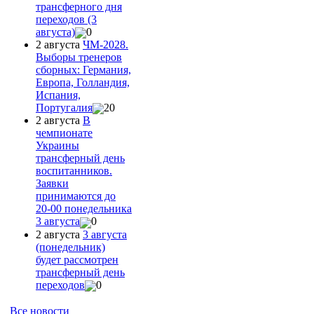
трансферного дня
переходов (3
августа)
0
2 августа
ЧМ-2028.
Выборы тренеров
сборных: Германия,
Европа, Голландия,
Испания,
Португалия
20
2 августа
В
чемпионате
Украины
трансферный день
воспитанников.
Заявки
принимаются до
20-00 понедельника
3 августа
0
2 августа
3 августа
(понедельник)
будет рассмотрен
трансферный день
переходов
0
Все новости