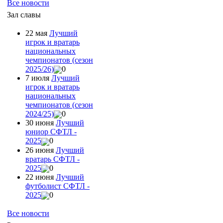
Все новости
Зал славы
22 мая
Лучший
игрок и вратарь
национальных
чемпионатов (сезон
2025/26)
0
7 июля
Лучший
игрок и вратарь
национальных
чемпионатов (сезон
2024/25)
0
30 июня
Лучший
юниор СФТЛ -
2025
0
26 июня
Лучший
вратарь СФТЛ -
2025
0
22 июня
Лучший
футболист СФТЛ -
2025
0
Все новости