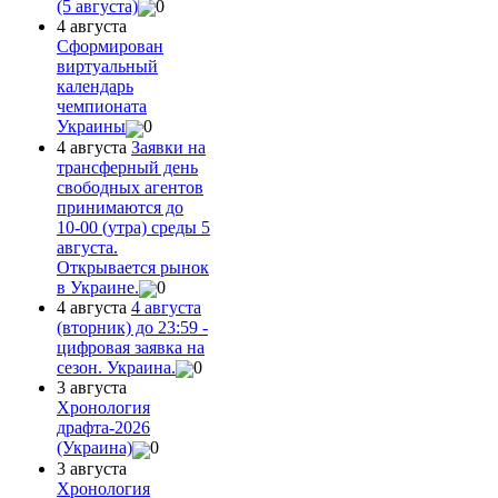
(5 августа)
0
4 августа
Сформирован
виртуальный
календарь
чемпионата
Украины
0
4 августа
Заявки на
трансферный день
свободных агентов
принимаются до
10-00 (утра) среды 5
августа.
Открывается рынок
в Украине.
0
4 августа
4 августа
(вторник) до 23:59 -
цифровая заявка на
сезон. Украина.
0
3 августа
Хронология
драфта-2026
(Украина)
0
3 августа
Хронология