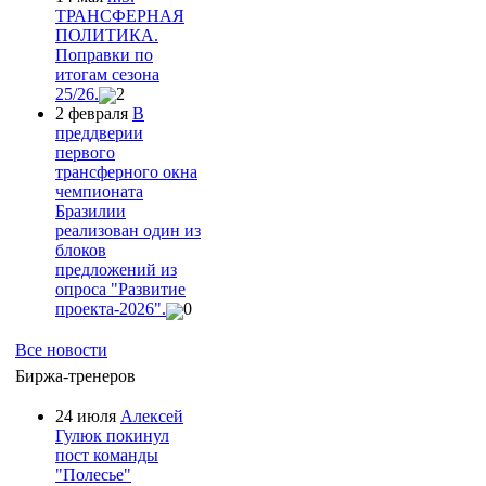
ТРАНСФЕРНАЯ
ПОЛИТИКА.
Поправки по
итогам сезона
25/26.
2
2 февраля
В
преддверии
первого
трансферного окна
чемпионата
Бразилии
реализован один из
блоков
предложений из
опроса "Развитие
проекта-2026".
0
Все новости
Биржа-тренеров
24 июля
Алексей
Гулюк покинул
пост команды
"Полесье"