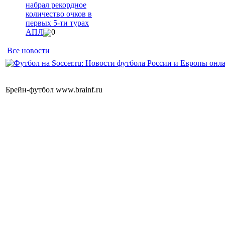
набрал рекордное
количество очков в
первых 5-ти турах
АПЛ
0
Все новости
Брейн-футбол www.brainf.ru