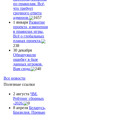
по правилам. Всё,
что требует
срочного ответа
админов.
1657
1 января
Развитие
проекта, изменения
в правилах игры.
Всё о глобальных
планах проекта.
238
30 декабря
Обнаружили
ошибку в базе
данных игроков.
Вам сюда.
240
Все новости
Полезные ссылки
2 августа
ЧМ.
Рейтинг сборных
-2026.
0
8 апреля
Беларусь,
Бразилия. Превью