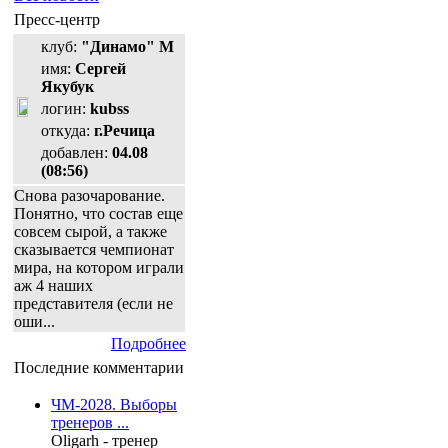
Пресс-центр
клуб:
"Динамо" М
имя:
Сергей
Якубук
логин:
kubss
откуда:
г.Речица
добавлен:
04.08
(08:56)
Снова разочарование.
Понятно, что состав еще
совсем сырой, а также
сказывается чемпионат
мира, на котором играли
аж 4 наших
представителя (если не
оши...
Подробнее
Последние комментарии
ЧМ-2028. Выборы
тренеров ...
Oligarh - тренер