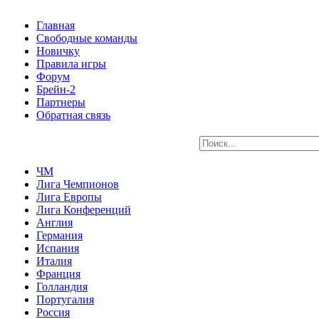
Главная
Свободные команды
Новичку
Правила игры
Форум
Брейн-2
Партнеры
Обратная связь
ЧМ
Лига Чемпионов
Лига Европы
Лига Конференций
Англия
Германия
Испания
Италия
Франция
Голландия
Португалия
Россия