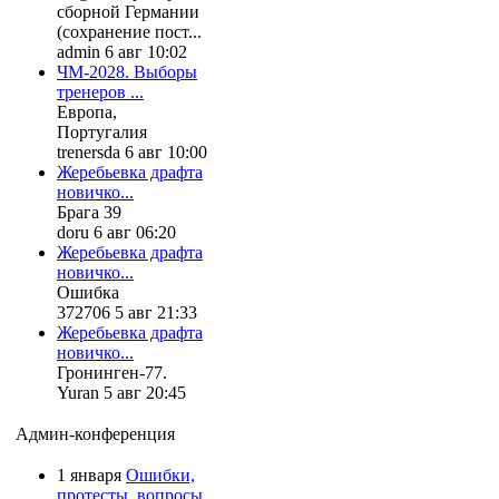
сборной Германии
(сохранение пост...
admin 6 авг 10:02
ЧМ-2028. Выборы
тренеров ...
Европа,
Португалия
trenersda 6 авг 10:00
Жеребьевка драфта
новичко...
Брага 39
doru 6 авг 06:20
Жеребьевка драфта
новичко...
Ошибка
372706 5 авг 21:33
Жеребьевка драфта
новичко...
Гронинген-77.
Yuran 5 авг 20:45
Админ-конференция
1 января
Ошибки,
протесты, вопросы