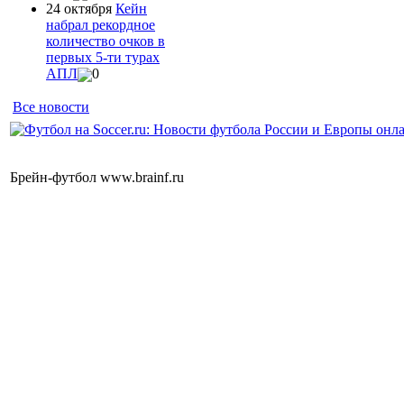
24 октября
Кейн
набрал рекордное
количество очков в
первых 5-ти турах
АПЛ
0
Все новости
Брейн-футбол www.brainf.ru