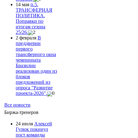
14 мая
п.5.
ТРАНСФЕРНАЯ
ПОЛИТИКА.
Поправки по
итогам сезона
25/26.
2
2 февраля
В
преддверии
первого
трансферного окна
чемпионата
Бразилии
реализован один из
блоков
предложений из
опроса "Развитие
проекта-2026".
0
Все новости
Биржа-тренеров
24 июля
Алексей
Гулюк покинул
пост команды