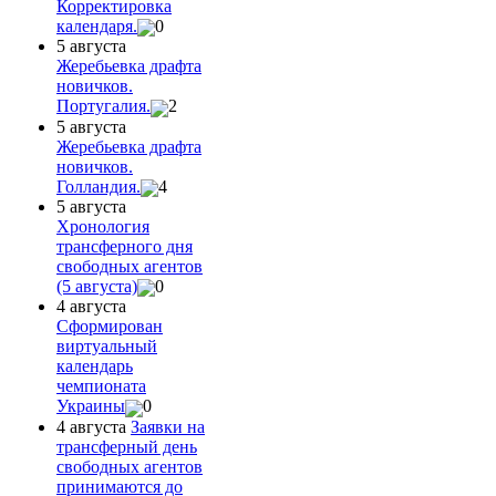
Корректировка
календаря.
0
5 августа
Жеребьевка драфта
новичков.
Португалия.
2
5 августа
Жеребьевка драфта
новичков.
Голландия.
4
5 августа
Хронология
трансферного дня
свободных агентов
(5 августа)
0
4 августа
Сформирован
виртуальный
календарь
чемпионата
Украины
0
4 августа
Заявки на
трансферный день
свободных агентов
принимаются до