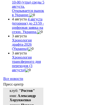
10-00 (утра) среды 5
августа.
Открывается рынок
в Украине.
0
4 августа
4 августа
(вторник) до 23:59 -
цифровая заявка на
сезон. Украина.
0
3 августа
Хронология
драфта-2026
(Украина)
0
3 августа
Хронология
трансферного дня
переходов (3
августа)
0
Все новости
Пресс-центр
клуб:
"Ростов"
имя:
Александр
Хорунженко