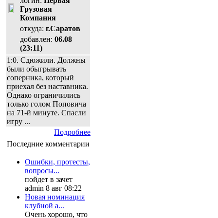
логин:
Первая
Грузовая
Компания
откуда:
г.Саратов
добавлен:
06.08
(23:11)
1:0. Сдюжили. Должны
были обыгрывать
соперника, который
приехал без наставника.
Однако ограничились
только голом Поповича
на 71-й минуте. Спасли
игру ...
Подробнее
Последние комментарии
Ошибки, протесты,
вопросы...
пойдет в зачет
admin 8 авг 08:22
Новая номинация
клубной а...
Очень хорошо, что