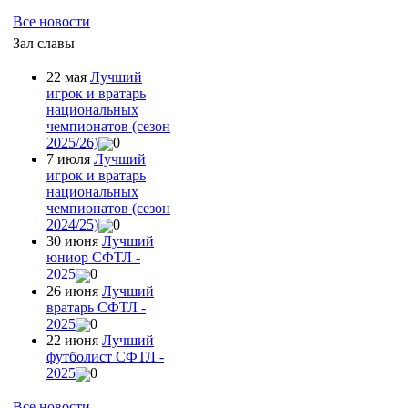
Все новости
Зал славы
22 мая
Лучший
игрок и вратарь
национальных
чемпионатов (сезон
2025/26)
0
7 июля
Лучший
игрок и вратарь
национальных
чемпионатов (сезон
2024/25)
0
30 июня
Лучший
юниор СФТЛ -
2025
0
26 июня
Лучший
вратарь СФТЛ -
2025
0
22 июня
Лучший
футболист СФТЛ -
2025
0
Все новости