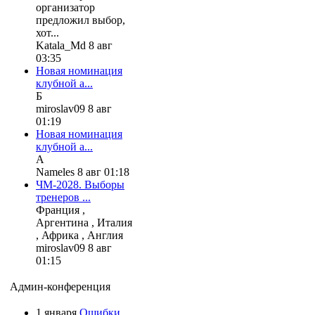
организатор
предложил выбор,
хот...
Katala_Md 8 авг
03:35
Новая номинация
клубной а...
Б
miroslav09 8 авг
01:19
Новая номинация
клубной а...
А
Nameles 8 авг 01:18
ЧМ-2028. Выборы
тренеров ...
Франция ,
Аргентина , Италия
, Африка , Англия
miroslav09 8 авг
01:15
Админ-конференция
1 января
Ошибки,