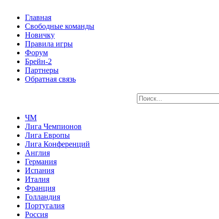
Главная
Свободные команды
Новичку
Правила игры
Форум
Брейн-2
Партнеры
Обратная связь
ЧМ
Лига Чемпионов
Лига Европы
Лига Конференций
Англия
Германия
Испания
Италия
Франция
Голландия
Португалия
Россия