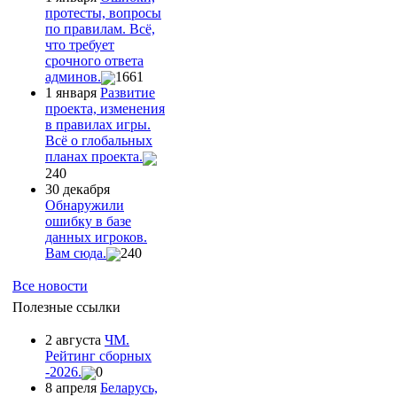
протесты, вопросы
по правилам. Всё,
что требует
срочного ответа
админов.
1661
1 января
Развитие
проекта, изменения
в правилах игры.
Всё о глобальных
планах проекта.
240
30 декабря
Обнаружили
ошибку в базе
данных игроков.
Вам сюда.
240
Все новости
Полезные ссылки
2 августа
ЧМ.
Рейтинг сборных
-2026.
0
8 апреля
Беларусь,