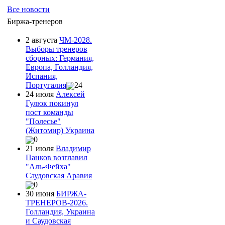
Все новости
Биржа-тренеров
2 августа
ЧМ-2028.
Выборы тренеров
сборных: Германия,
Европа, Голландия,
Испания,
Португалия
24
24 июля
Алексей
Гулюк покинул
пост команды
"Полесье"
(Житомир) Украина
0
21 июля
Владимир
Панков возглавил
"Аль-Фейха"
Саудовская Аравия
0
30 июня
БИРЖА-
ТРЕНЕРОВ-2026.
Голландия, Украина
и Саудовская