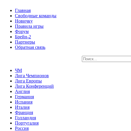
Главная
Свободные команды
Новичку
Правила игры
Форум
Брейн-2
Партнеры
Обратная связь
ЧМ
Лига Чемпионов
Лига Европы
Лига Конференций
Англия
Германия
Испания
Италия
Франция
Голландия
Португалия
Россия