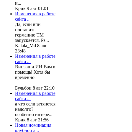
и...
Крик 9 авг 01:01
Изменения в работе
сайта ...
Да, если впн
поставить
германию ТМ
запускается. Ps...
Katala_Md 8 авг
23:48
Изменения в работе
сайта ...
Випээн и ИИ Вам в
помощь! Хотя бы
временно.
...
Бульбон 8 авг 22:10
Изменения в работе
сайта ...
а что если затянется
надолго?
особенно интере...
Крик 8 авг 21:56
Новая номинация
клубной а...