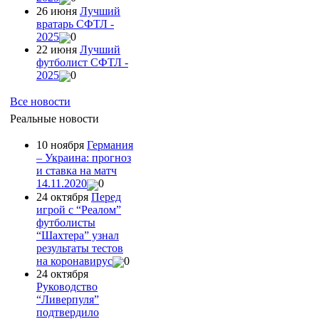
26 июня
Лучший
вратарь СФТЛ -
2025
0
22 июня
Лучший
футболист СФТЛ -
2025
0
Все новости
Реальные новости
10 ноября
Германия
– Украина: прогноз
и ставка на матч
14.11.2020
0
24 октября
Перед
игрой с “Реалом”
футболисты
“Шахтера” узнал
результаты тестов
на коронавирус
0
24 октября
Руководство
“Ливерпуля”
подтвердило