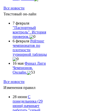
Все новости
Текстовый он-лайн
7 февраля
"Паспортный
контроль". История
проверок.
0
6 февраля
Рейтинг
чемпионатов по
плотности
турнирной таблицы
0
16 мая
Финал Лиги
Чемпионов.
Онлайн.
53
Все новости
Изменения правил
28 июня
С
понедельника (29
июня) начинает
работать "серый