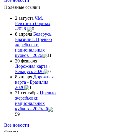
Все новости
Полезные ссылки
2 августа
ЧМ.
Рейтинг сборных
-2026.
0
8 апреля
Беларусь,
Бразилия. Превью
жеребьевки
национальных
кубков - 2026
31
20 февраля
Дорожная карта -
Беларусь 2026
0
8 января
Дорожная
карта - Бразилия
2026
1
21 сентября
Превью
жеребьевки
национальных
кубков - 2025/26
59
Все новости