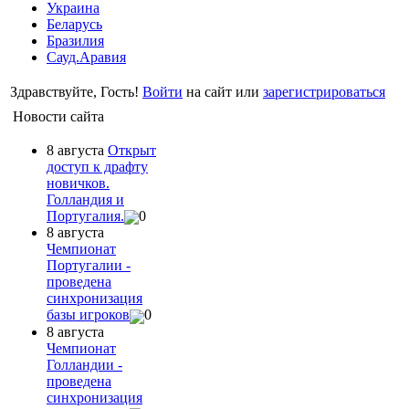
Украина
Беларусь
Бразилия
Сауд.Аравия
Здравствуйте, Гость!
Войти
на сайт или
зарегистрироваться
Новости сайта
8 августа
Открыт
доступ к драфту
новичков.
Голландия и
Португалия.
0
8 августа
Чемпионат
Португалии -
проведена
синхронизация
базы игроков
0
8 августа
Чемпионат
Голландии -
проведена
синхронизация