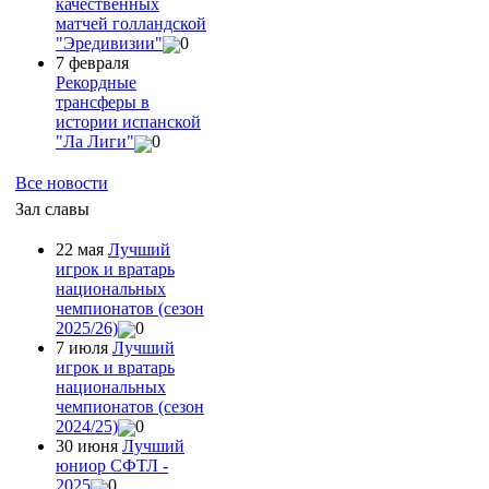
качественных
матчей голландской
"Эредивизии"
0
7 февраля
Рекордные
трансферы в
истории испанской
"Ла Лиги"
0
Все новости
Зал славы
22 мая
Лучший
игрок и вратарь
национальных
чемпионатов (сезон
2025/26)
0
7 июля
Лучший
игрок и вратарь
национальных
чемпионатов (сезон
2024/25)
0
30 июня
Лучший
юниор СФТЛ -
2025
0