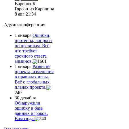
Вариант Б
Гярсон из Каролина
8 авг 21:34
Админ-конференция
1 января
Ошибки,
протесты, вопросы
по правилам. Всё,
что требует
срочного ответа
админов.
1661
1 января
Развитие
проекта, изменения
в правилах игры.
Всё о глобальных
планах проекта.
240
30 декабря
Обнаружили
ошибку в базе
данных игроков.
Вам сюда.
240