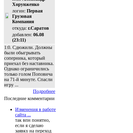
Хорунженко
логин:
Первая
Грузовая
Компания
откуда:
г.Саратов
добавлен:
06.08
(23:11)
1:0. Сдюжили. Должны
были обыгрывать
соперника, который
приехал без наставника.
Однако ограничились
только голом Поповича
на 71-й минуте. Спасли
игру ...
Подробнее
Последние комментарии
Изменения в работе
сайта ...
так впн понятно,
если я сделаю
заявку на переход