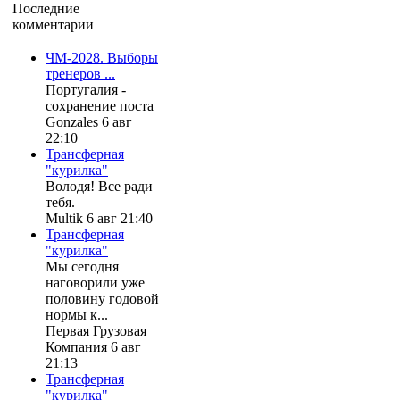
Последние
комментарии
ЧМ-2028. Выборы
тренеров ...
Португалия -
сохранение поста
Gonzales 6 авг
22:10
Трансферная
"курилка"
Володя! Все ради
тебя.
Multik 6 авг 21:40
Трансферная
"курилка"
Мы сегодня
наговорили уже
половину годовой
нормы к...
Первая Грузовая
Компания 6 авг
21:13
Трансферная
"курилка"