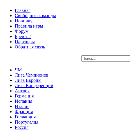
Главная
Свободные команды
Новичку
Правила игры
Форум
Брейн-2
Партнеры
Обратная связь
ЧМ
Лига Чемпионов
Лига Европы
Лига Конференций
Англия
Германия
Испания
Италия
Франция
Голландия
Португалия
Россия