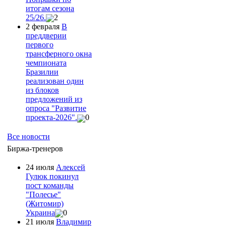
итогам сезона
25/26.
2
2 февраля
В
преддверии
первого
трансферного окна
чемпионата
Бразилии
реализован один
из блоков
предложений из
опроса "Развитие
проекта-2026".
0
Все новости
Биржа-тренеров
24 июля
Алексей
Гулюк покинул
пост команды
"Полесье"
(Житомир)
Украина
0
21 июля
Владимир