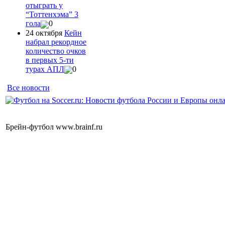
отыграть у
“Тоттенхэма” 3
гола
0
24 октября
Кейн
набрал рекордное
количество очков
в первых 5-ти
турах АПЛ
0
Все новости
Брейн-футбол www.brainf.ru