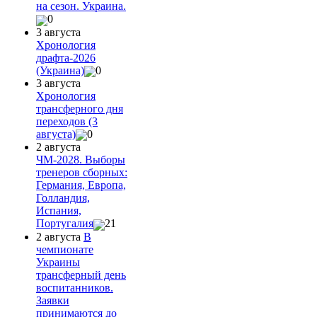
на сезон. Украина.
0
3 августа
Хронология
драфта-2026
(Украина)
0
3 августа
Хронология
трансферного дня
переходов (3
августа)
0
2 августа
ЧМ-2028. Выборы
тренеров сборных:
Германия, Европа,
Голландия,
Испания,
Португалия
21
2 августа
В
чемпионате
Украины
трансферный день
воспитанников.
Заявки
принимаются до