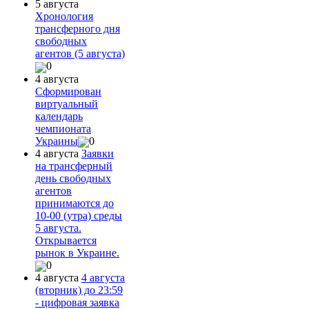
5 августа
Хронология
трансферного дня
свободных
агентов (5 августа)
0
4 августа
Сформирован
виртуальный
календарь
чемпионата
Украины
0
4 августа
Заявки
на трансферный
день свободных
агентов
принимаются до
10-00 (утра) среды
5 августа.
Открывается
рынок в Украине.
0
4 августа
4 августа
(вторник) до 23:59
- цифровая заявка