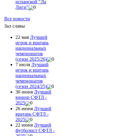
испанской "Ла
Лиги"
0
Все новости
Зал славы
22 мая
Лучший
игрок и вратарь
национальных
чемпионатов
(сезон 2025/26)
0
7 июля
Лучший
игрок и вратарь
национальных
чемпионатов
(сезон 2024/25)
0
30 июня
Лучший
юниор СФТЛ -
2025
0
26 июня
Лучший
вратарь СФТЛ -
2025
0
22 июня
Лучший
футболист СФТЛ -
2025
0