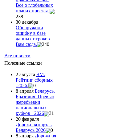
Всё о глобальных
планах проекта.
238
30 декабря
Обнаружили
ошибку в базе
данных игроков.
Вам сюда.
240
Все новости
Полезные ссылки
2 августа
ЧМ.
Рейтинг сборных
-2026.
0
8 апреля
Беларусь,
Бразилия. Превью
жеребьевки
национальных
кубков - 2026
31
20 февраля
Дорожная карта -
Беларусь 2026
0
8 января
Дорожная