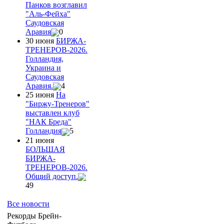
Панков возглавил
"Аль-Фейха"
Саудовская
Аравия
0
30 июня
БИРЖА-
ТРЕНЕРОВ-2026.
Голландия,
Украина и
Саудовская
Аравия.
4
25 июня
На
"Биржу-Тренеров"
выставлен клуб
"НАК Бреда"
Голландия
5
21 июня
БОЛЬШАЯ
БИРЖА-
ТРЕНЕРОВ-2026.
Общий доступ.
49
Все новости
Рекорды Брейн-