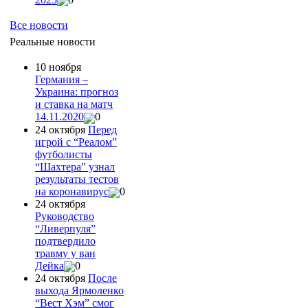
Все новости
Реальные новости
10 ноября
Германия –
Украина: прогноз
и ставка на матч
14.11.2020
0
24 октября
Перед
игрой с “Реалом”
футболисты
“Шахтера” узнал
результаты тестов
на коронавирус
0
24 октября
Руководство
“Ливерпуля”
подтвердило
травму у ван
Дейка
0
24 октября
После
выхода Ярмоленко
“Вест Хэм” смог