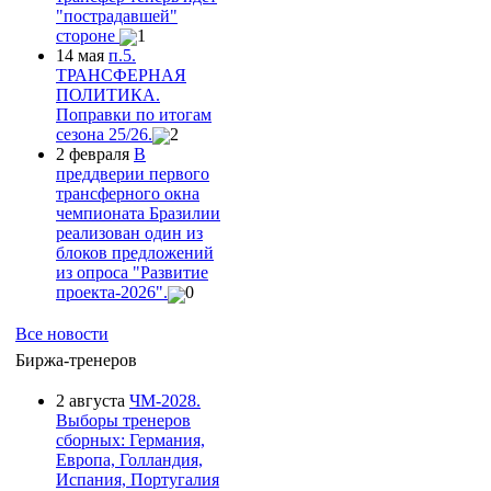
"пострадавшей"
стороне
1
14 мая
п.5.
ТРАНСФЕРНАЯ
ПОЛИТИКА.
Поправки по итогам
сезона 25/26.
2
2 февраля
В
преддверии первого
трансферного окна
чемпионата Бразилии
реализован один из
блоков предложений
из опроса "Развитие
проекта-2026".
0
Все новости
Биржа-тренеров
2 августа
ЧМ-2028.
Выборы тренеров
сборных: Германия,
Европа, Голландия,
Испания, Португалия