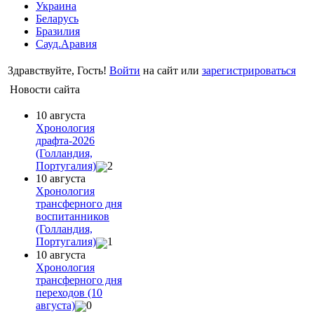
Украина
Беларусь
Бразилия
Сауд.Аравия
Здравствуйте, Гость!
Войти
на сайт или
зарегистрироваться
Новости сайта
10 августа
Хронология
драфта-2026
(Голландия,
Португалия)
2
10 августа
Хронология
трансферного дня
воспитанников
(Голландия,
Португалия)
1
10 августа
Хронология
трансферного дня
переходов (10
августа)
0