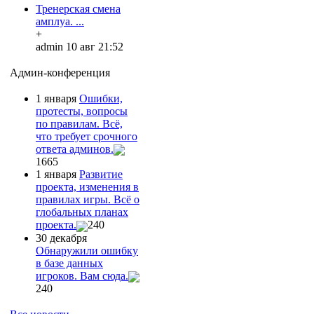
Тренерская смена
амплуа. ...
+
admin 10 авг 21:52
Админ-конференция
1 января
Ошибки,
протесты, вопросы
по правилам. Всё,
что требует срочного
ответа админов.
1665
1 января
Развитие
проекта, изменения в
правилах игры. Всё о
глобальных планах
проекта.
240
30 декабря
Обнаружили ошибку
в базе данных
игроков. Вам сюда.
240