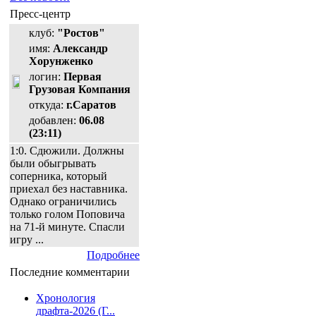
Пресс-центр
клуб:
"Ростов"
имя:
Александр
Хорунженко
логин:
Первая
Грузовая Компания
откуда:
г.Саратов
добавлен:
06.08
(23:11)
1:0. Сдюжили. Должны
были обыгрывать
соперника, который
приехал без наставника.
Однако ограничились
только голом Поповича
на 71-й минуте. Спасли
игру ...
Подробнее
Последние комментарии
Хронология
драфта-2026 (Г...