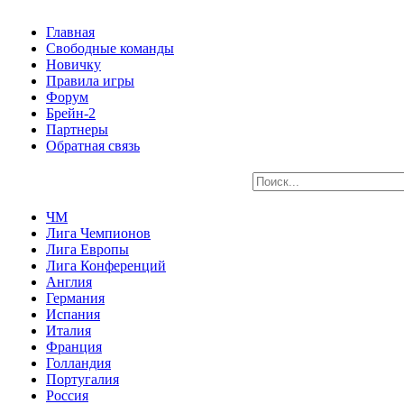
Главная
Свободные команды
Новичку
Правила игры
Форум
Брейн-2
Партнеры
Обратная связь
ЧМ
Лига Чемпионов
Лига Европы
Лига Конференций
Англия
Германия
Испания
Италия
Франция
Голландия
Португалия
Россия