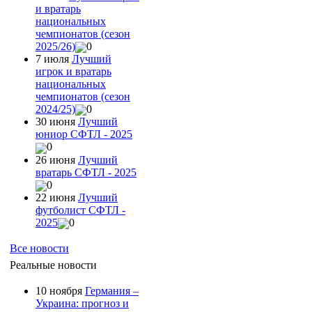
и вратарь
национальных
чемпионатов (сезон
2025/26)
0
7 июля
Лучший
игрок и вратарь
национальных
чемпионатов (сезон
2024/25)
0
30 июня
Лучший
юниор СФТЛ - 2025
0
26 июня
Лучший
вратарь СФТЛ - 2025
0
22 июня
Лучший
футболист СФТЛ -
2025
0
Все новости
Реальные новости
10 ноября
Германия –
Украина: прогноз и