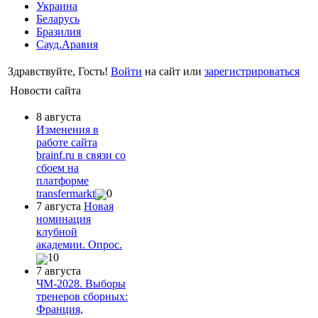
Украина
Беларусь
Бразилия
Сауд.Аравия
Здравствуйте, Гость!
Войти
на сайт или
зарегистрироваться
Новости сайта
8 августа
Изменения в
работе сайта
brainf.ru в связи со
сбоем на
платформе
transfermarkt
0
7 августа
Новая
номинация
клубной
академии. Опрос.
10
7 августа
ЧМ-2028. Выборы
тренеров сборных:
Франция,