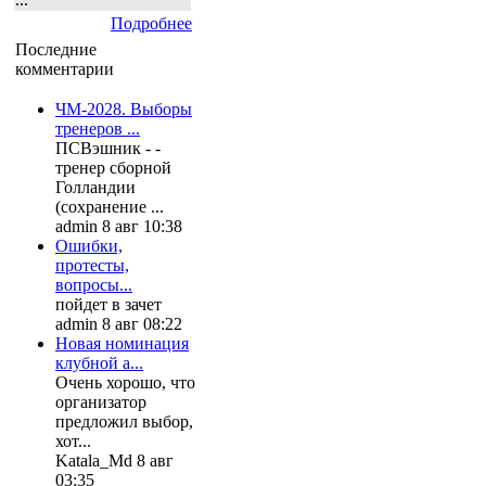
Подробнее
Последние
комментарии
ЧМ-2028. Выборы
тренеров ...
ПСВэшник - -
тренер сборной
Голландии
(сохранение ...
admin 8 авг 10:38
Ошибки,
протесты,
вопросы...
пойдет в зачет
admin 8 авг 08:22
Новая номинация
клубной а...
Очень хорошо, что
организатор
предложил выбор,
хот...
Katala_Md 8 авг
03:35