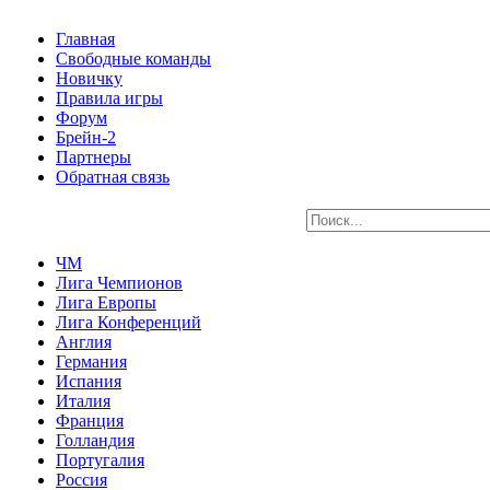
Главная
Свободные команды
Новичку
Правила игры
Форум
Брейн-2
Партнеры
Обратная связь
ЧМ
Лига Чемпионов
Лига Европы
Лига Конференций
Англия
Германия
Испания
Италия
Франция
Голландия
Португалия
Россия