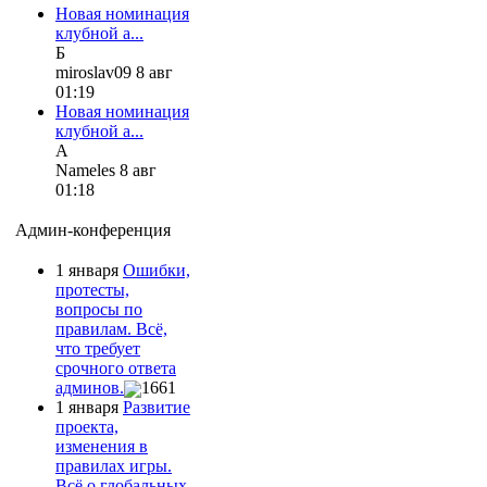
Новая номинация
клубной а...
Б
miroslav09 8 авг
01:19
Новая номинация
клубной а...
А
Nameles 8 авг
01:18
Админ-конференция
1 января
Ошибки,
протесты,
вопросы по
правилам. Всё,
что требует
срочного ответа
админов.
1661
1 января
Развитие
проекта,
изменения в
правилах игры.
Всё о глобальных