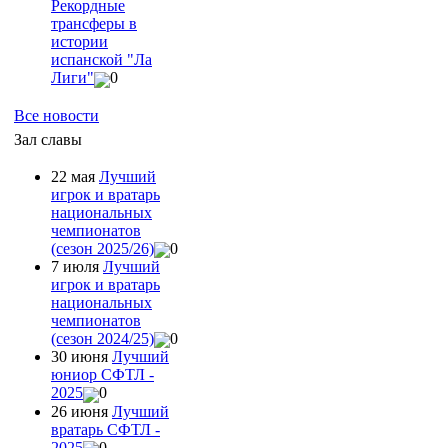
Рекордные
трансферы в
истории
испанской "Ла
Лиги"
0
Все новости
Зал славы
22 мая
Лучший
игрок и вратарь
национальных
чемпионатов
(сезон 2025/26)
0
7 июля
Лучший
игрок и вратарь
национальных
чемпионатов
(сезон 2024/25)
0
30 июня
Лучший
юниор СФТЛ -
2025
0
26 июня
Лучший
вратарь СФТЛ -
2025
0