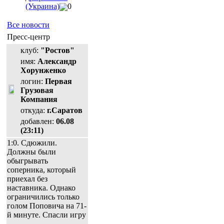
(Украина)
0
Все новости
Пресс-центр
клуб:
"Ростов"
имя:
Александр
Хорунженко
логин:
Первая
Грузовая
Компания
откуда:
г.Саратов
добавлен:
06.08
(23:11)
1:0. Сдюжили.
Должны были
обыгрывать
соперника, который
приехал без
наставника. Однако
ограничились только
голом Поповича на 71-
й минуте. Спасли игру
...