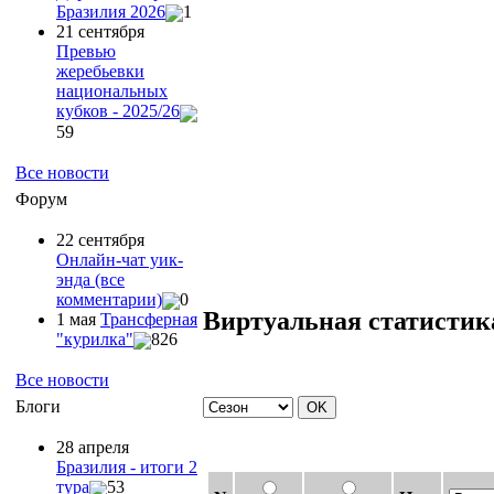
Бразилия 2026
1
21 сентября
Превью
жеребьевки
национальных
кубков - 2025/26
59
Все новости
Форум
22 сентября
Онлайн-чат уик-
энда (все
комментарии)
0
Виртуальная статистик
1 мая
Трансферная
"курилка"
826
Все новости
Блоги
28 апреля
Бразилия - итоги 2
тура
53