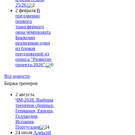
25/26.
2
2 февраля
В
преддверии
первого
трансферного
окна чемпионата
Бразилии
реализован один
из блоков
предложений из
опроса "Развитие
проекта-2026".
0
Все новости
Биржа-тренеров
2 августа
ЧМ-2028. Выборы
тренеров сборных:
Германия, Европа,
Голландия,
Испания,
Португалия
24
24 июля
Алексей