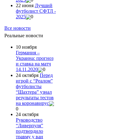
22 июня
Лучший
футболист СФТЛ -
2025
0
Все новости
Реальные новости
10 ноября
Германия –
Украина: прогноз
и ставка на матч
14.11.2020
0
24 октября
Перед
игрой с “Реалом”
футболисты
“Шахтера” узнал
результаты тестов
на коронавирус
0
24 октября
Руководство
“Ливерпуля”
подтвердило
травму у ван