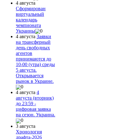
4 августа
Сформирован
виртуальный
календарь
чемпионата
Украины
0
4 августа
Заявки
на трансферный
день свободных
агентов
принимаются до
10-00 (утра) среды
5 августа.
Открывается
рынок в Украине.
0
4 августа
4
августа (вторник)
до 23:59 -
цифровая заявка
на сезон. Украина.
0
3 августа
Хронология
драфта-2026