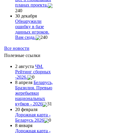
планах проекта.
240
30 декабря
Обнаружили
ошибку в базе
данных игроков.
Вам сюда.
240
Все новости
Полезные ссылки
2 августа
ЧМ.
Рейтинг сборных
-2026.
0
8 апреля
Беларусь,
Бразилия. Превью
жеребьевки
национальных
кубков - 2026
31
20 февраля
Дорожная карта -
Беларусь 2026
0
8 января
Дорожная карта -