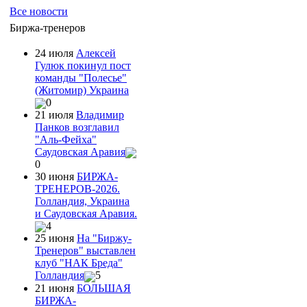
Все новости
Биржа-тренеров
24 июля
Алексей
Гулюк покинул пост
команды "Полесье"
(Житомир) Украина
0
21 июля
Владимир
Панков возглавил
"Аль-Фейха"
Саудовская Аравия
0
30 июня
БИРЖА-
ТРЕНЕРОВ-2026.
Голландия, Украина
и Саудовская Аравия.
4
25 июня
На "Биржу-
Тренеров" выставлен
клуб "НАК Бреда"
Голландия
5
21 июня
БОЛЬШАЯ
БИРЖА-