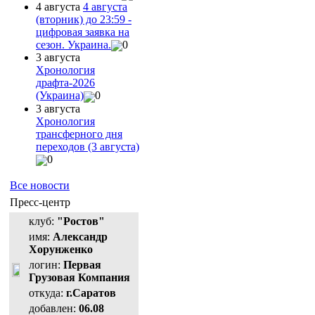
4 августа
4 августа
(вторник) до 23:59 -
цифровая заявка на
сезон. Украина.
0
3 августа
Хронология
драфта-2026
(Украина)
0
3 августа
Хронология
трансферного дня
переходов (3 августа)
0
Все новости
Пресс-центр
клуб:
"Ростов"
имя:
Александр
Хорунженко
логин:
Первая
Грузовая Компания
откуда:
г.Саратов
добавлен:
06.08