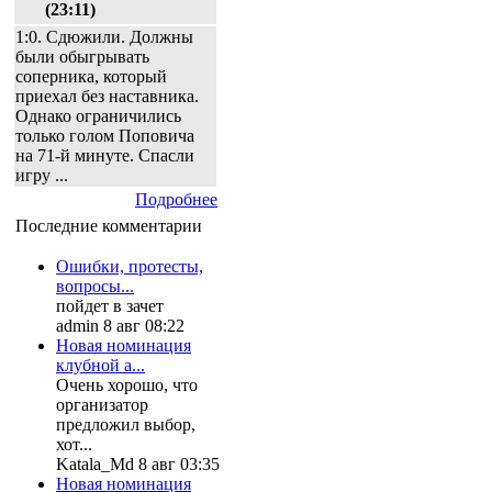
(23:11)
1:0. Сдюжили. Должны
были обыгрывать
соперника, который
приехал без наставника.
Однако ограничились
только голом Поповича
на 71-й минуте. Спасли
игру ...
Подробнее
Последние комментарии
Ошибки, протесты,
вопросы...
пойдет в зачет
admin 8 авг 08:22
Новая номинация
клубной а...
Очень хорошо, что
организатор
предложил выбор,
хот...
Katala_Md 8 авг 03:35
Новая номинация