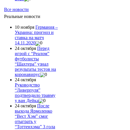
Все новости
Реальные новости
10 ноября
Германия –
Украина: прогноз и
ставка на матч
14.11.2020
0
24 октября
Перед
игрой с “Реалом”
футболисты
“Шахтера” узнал
результаты тестов на
коронавирус
0
24 октября
Руководство
“Ливерпуля”
подтвердило травму
у ван Дейка
0
24 октября
После
выхода Ярмоленко
“Вест Хэм” смог
отыграть у
“Тоттенхэма” 3 гола