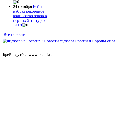
0
24 октября
Кейн
набрал рекордное
количество очков в
первых 5-ти турах
АПЛ
0
Все новости
Брейн-футбол www.brainf.ru