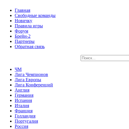
Главная
Свободные команды
Новичку
Правила игры
Форум
Брейн-2
Партнеры
Обратная связь
ЧМ
Лига Чемпионов
Лига Европы
Лига Конференций
Англия
Германия
Испания
Италия
Франция
Голландия
Португалия
Россия