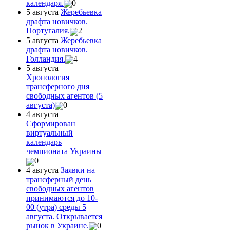
календаря.
0
5 августа
Жеребьевка
драфта новичков.
Португалия.
2
5 августа
Жеребьевка
драфта новичков.
Голландия.
4
5 августа
Хронология
трансферного дня
свободных агентов (5
августа)
0
4 августа
Сформирован
виртуальный
календарь
чемпионата Украины
0
4 августа
Заявки на
трансферный день
свободных агентов
принимаются до 10-
00 (утра) среды 5
августа. Открывается
рынок в Украине.
0