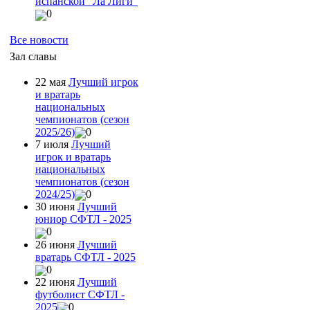
испанской "Ла Лиги"
0
Все новости
Зал славы
22 мая
Лучший игрок
и вратарь
национальных
чемпионатов (сезон
2025/26)
0
7 июля
Лучший
игрок и вратарь
национальных
чемпионатов (сезон
2024/25)
0
30 июня
Лучший
юниор СФТЛ - 2025
0
26 июня
Лучший
вратарь СФТЛ - 2025
0
22 июня
Лучший
футболист СФТЛ -
2025
0