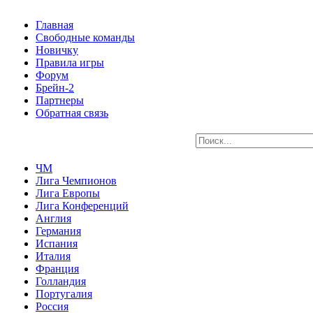
Главная
Свободные команды
Новичку
Правила игры
Форум
Брейн-2
Партнеры
Обратная связь
ЧМ
Лига Чемпионов
Лига Европы
Лига Конференций
Англия
Германия
Испания
Италия
Франция
Голландия
Португалия
Россия