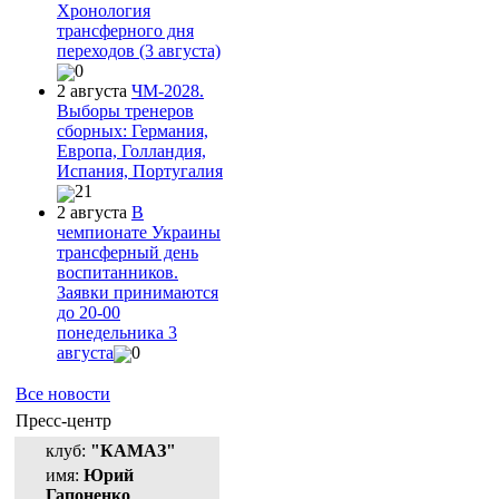
Хронология
трансферного дня
переходов (3 августа)
0
2 августа
ЧМ-2028.
Выборы тренеров
сборных: Германия,
Европа, Голландия,
Испания, Португалия
21
2 августа
В
чемпионате Украины
трансферный день
воспитанников.
Заявки принимаются
до 20-00
понедельника 3
августа
0
Все новости
Пресс-центр
клуб:
"КАМАЗ"
имя:
Юрий
Гапоненко