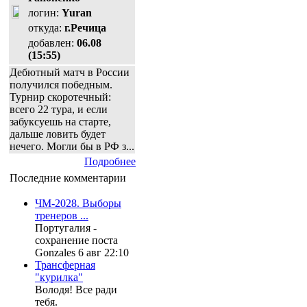
логин:
Yuran
откуда:
г.Речица
добавлен:
06.08
(15:55)
Дебютный матч в России
получился победным.
Турнир скоротечный:
всего 22 тура, и если
забуксуешь на старте,
дальше ловить будет
нечего. Могли бы в РФ з...
Подробнее
Последние комментарии
ЧМ-2028. Выборы
тренеров ...
Португалия -
сохранение поста
Gonzales 6 авг 22:10
Трансферная
"курилка"
Володя! Все ради
тебя.