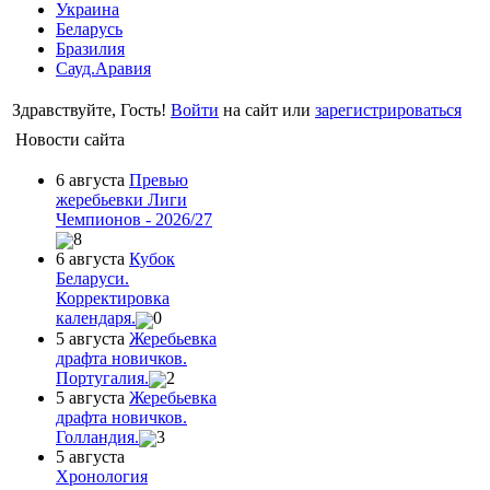
Украина
Беларусь
Бразилия
Сауд.Аравия
Здравствуйте, Гость!
Войти
на сайт или
зарегистрироваться
Новости сайта
6 августа
Превью
жеребьевки Лиги
Чемпионов - 2026/27
8
6 августа
Кубок
Беларуси.
Корректировка
календаря.
0
5 августа
Жеребьевка
драфта новичков.
Португалия.
2
5 августа
Жеребьевка
драфта новичков.
Голландия.
3
5 августа
Хронология