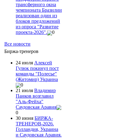
трансферного окна
чемпионата Бразилии
реализован один из
блоков предложений
из опроса "Развитие
проекта-2026".
0
Все новости
Биржа-тренеров
24 июля
Алексей
Гулюк покинул пост
команды "Полесье"
(Житомир) Украина
0
21 июля
Владимир
Панков возглавил
"Аль-Фейха"
Саудовская Аравия
0
30 июня
БИРЖА-
ТРЕНЕРОВ-2026.
Голландия, Украина
и Саудовская Аравия.