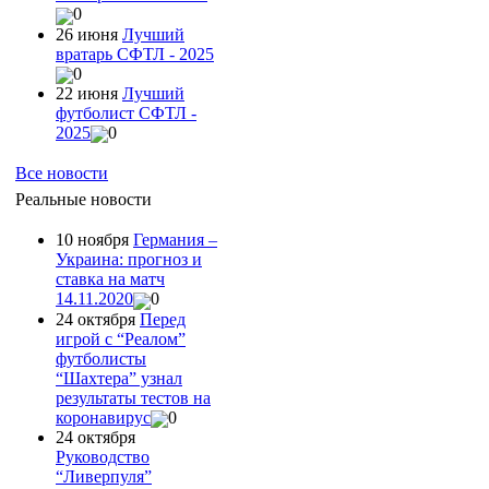
0
26 июня
Лучший
вратарь СФТЛ - 2025
0
22 июня
Лучший
футболист СФТЛ -
2025
0
Все новости
Реальные новости
10 ноября
Германия –
Украина: прогноз и
ставка на матч
14.11.2020
0
24 октября
Перед
игрой с “Реалом”
футболисты
“Шахтера” узнал
результаты тестов на
коронавирус
0
24 октября
Руководство
“Ливерпуля”