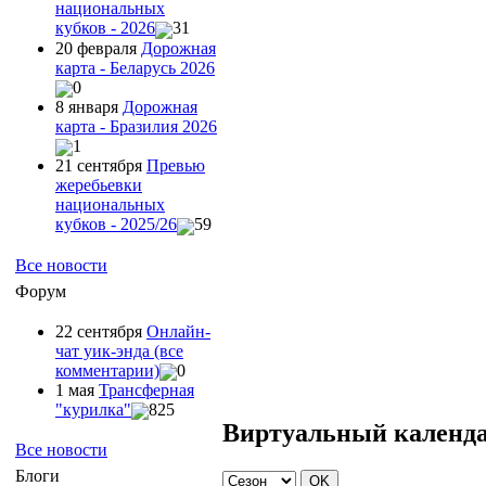
национальных
кубков - 2026
31
20 февраля
Дорожная
карта - Беларусь 2026
0
8 января
Дорожная
карта - Бразилия 2026
1
21 сентября
Превью
жеребьевки
национальных
кубков - 2025/26
59
Все новости
Форум
22 сентября
Онлайн-
чат уик-энда (все
комментарии)
0
1 мая
Трансферная
"курилка"
825
Виртуальный календ
Все новости
Блоги