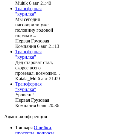
Multik 6 авг 21:40
Трансферная
"курилка"
Мы сегодня
наговорили уже
половину годовой
нормы к...
Первая Грузовая
Компания 6 авг 21:13
Трансферная
"курилка"
Дед староват стал,
скорее всего
прозевал, возможно...
Katala_Md 6 авг 21:09
Трансферная
"курилка"
Уровень!
Первая Грузовая
Компания 6 авг 20:36
Админ-конференция
1 января
Ошибки,
протесты, вопросы