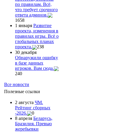
по правилам. Всё,
что требует срочного
ответа админов.
1658
1 января
Развитие
проекта, изменения в
правилах игры. Всё о
глобальных планах
проекта.
238
30 декабря
Обнаружили ошибку
в базе данных
игроков. Вам сюда.
240
Все новости
Полезные ссылки
2 августа
ЧМ.
Рейтинг сборных
-2026.
0
8 апреля
Беларусь,
Бразилия. Превью
жеребьевки